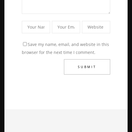
Save my name, email, and website in this
browser for the next time I comment.