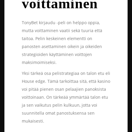
voittaminen
TonyBet kirjaudu -peli on helppo oppia,
mutta voittaminen vaatii sekä tuuria että
taitoa. Pelin keskeinen elementti on
panosten asettaminen oikein ja oikeiden
strategioiden käyttäminen voittojen
maksimoimiseksi.
Yksi tärkeä osa pelistrategiaa on talon etu eli
House edge. Tämä tarkoittaa sitä, että kasino
voi pitää pienen osan pelaajien panoksista
voittoinaan. On tärkeää ymmärtää talon etu
ja sen vaikutus pelin kulkuun, jotta voi
suunnitella omat panostuksensa sen
mukaisesti.