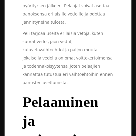
pyörityksen jälkeen. Pelaajat voivat asettaa
panoksensa erilaisille vedoille ja odottaa
jännittyneinä tulosta.
Peli tarjoaa useita erilaisia vetoja, kuten
suorat vedot, jaon vedot,
kuluvetovaihtoehdot ja paljon muuta.
Jokaisella vedolla on omat voittokertoimensa
ja todennäköisyytensä, joten pelaajien
kannattaa tutustua eri vaihtoehtoihin ennen
panosten asettamista.
Pelaaminen
ja