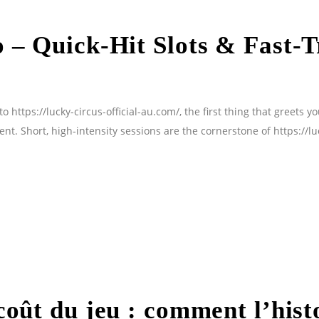
 – Quick‑Hit Slots & Fast‑T
https://lucky-circus-official-au.com/, the first thing that greets you
. Short, high‑intensity sessions are the cornerstone of https://luc
oût du jeu : comment l’histo