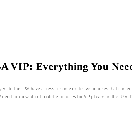
SA VIP: Everything You Nee
ayers in the USA have access to some exclusive bonuses that can enh
/
need to know about roulette bonuses for VIP players in the USA. Fr