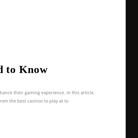
d to Know
ance their gaming experience. In this article,
om the best casinos to play at to