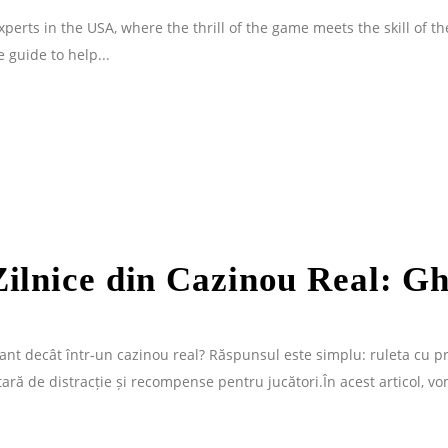
perts in the USA, where the thrill of the game meets the skill of th
e guide to help
Zilnice din Cazinou Real: Gh
nt decât într-un cazinou real? Răspunsul este simplu: ruleta cu pro
ară de distracție și recompense pentru jucători.În acest articol, vom