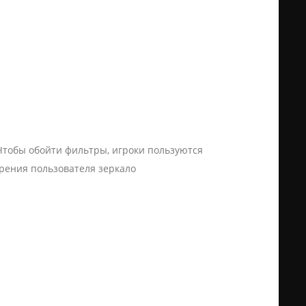
.Чтобы обойти фильтры, игроки пользуются
рения пользователя зеркало