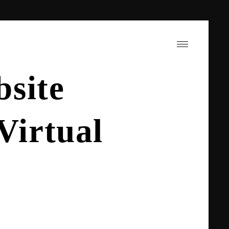
bsite
Virtual