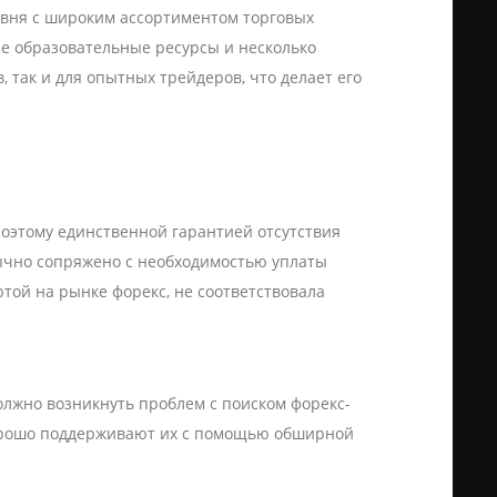
овня с широким ассортиментом торговых
е образовательные ресурсы и несколько
 так и для опытных трейдеров, что делает его
оэтому единственной гарантией отсутствия
бычно сопряжено с необходимостью уплаты
той на рынке форекс, не соответствовала
должно возникнуть проблем с поиском форекс-
хорошо поддерживают их с помощью обширной