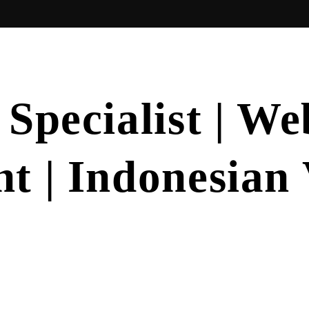
Specialist | We
t | Indonesian 