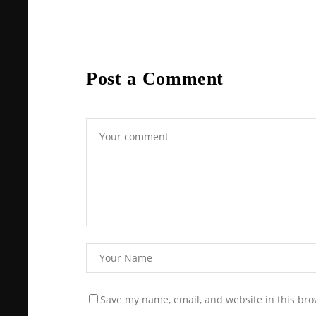
Post a Comment
Save my name, email, and website in this bro