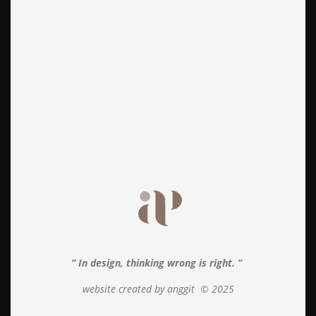
” In design, thinking wrong is right. ”
website created by anggit
© 2025