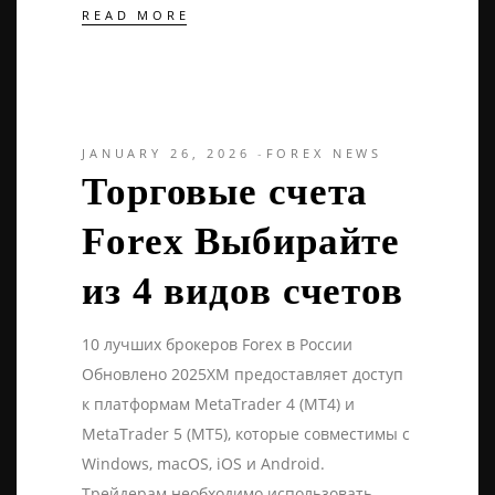
READ MORE
JANUARY 26, 2026
FOREX NEWS
Торговые счета
Forex Выбирайте
из 4 видов счетов
10 лучших брокеров Forex в России ️
Обновлено 2025XM предоставляет доступ
к платформам MetaTrader 4 (MT4) и
MetaTrader 5 (MT5), которые совместимы с
Windows, macOS, iOS и Android.
Трейдерам необходимо использовать