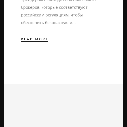
брокеров, которые соответствуют
российским регуляциям, чтобы
обеспечить безопасную и
READ MORE