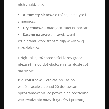
nich znajdziesz:
Automaty slotowe
o różnej tematyce i
zmienności
Gry stołowe
– blackjack, ruletka, baccarat
Kasyno na żywo
z prawdziwymi
krupierami, które transmitują w wysokiej
rozdzielczości
Dzięki takiej różnorodności każdy gracz,
niezależnie od doświadczenia, znajdzie coś
dla siebie.
Did You Know?
Totalcasino Casino
współpracuje z ponad 20 dostawcami
oprogramowania, co pozwala na codzienne
wprowadzanie nowych tytułów i promocji.