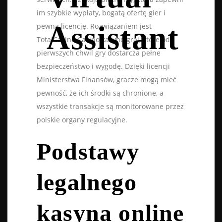
im szybkie wypłaty, bogatą ofertę gier i
Assistant
pewną licencję. Rozwiązaniem jest
TotalCasino Casino kasyno graj, które od
pierwszych chwil gry dostarcza pełne
bezpieczeństwo i wygodę. Dzięki licencji
Ministerstwa Finansów, gracze mogą mieć
pewność, że ich środki są chronione, a
wszystkie transakcje są monitorowane przez
polskie organy regulacyjne.
Podstawy
legalnego
kasyna online