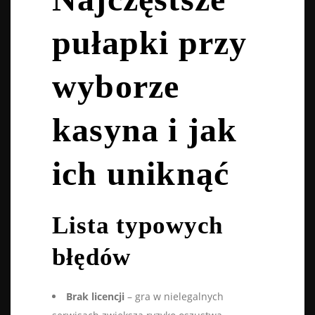
pułapki przy
wyborze
kasyna i jak
ich uniknąć
Lista typowych
błędów
Brak licencji
– gra w nielegalnych