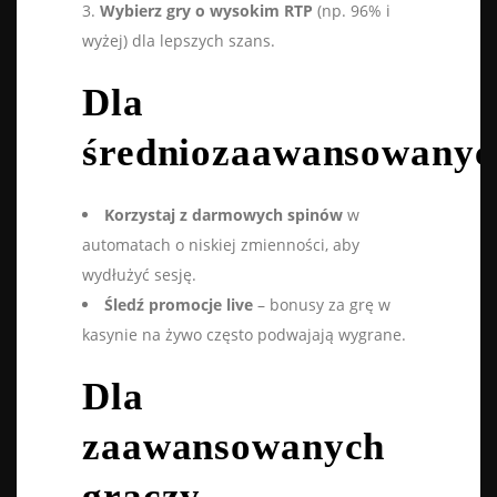
Wybierz gry o wysokim RTP
(np. 96% i
wyżej) dla lepszych szans.
Dla
średniozaawansowanyc
Korzystaj z darmowych spinów
w
automatach o niskiej zmienności, aby
wydłużyć sesję.
Śledź promocje live
– bonusy za grę w
kasynie na żywo często podwajają wygrane.
Dla
zaawansowanych
graczy