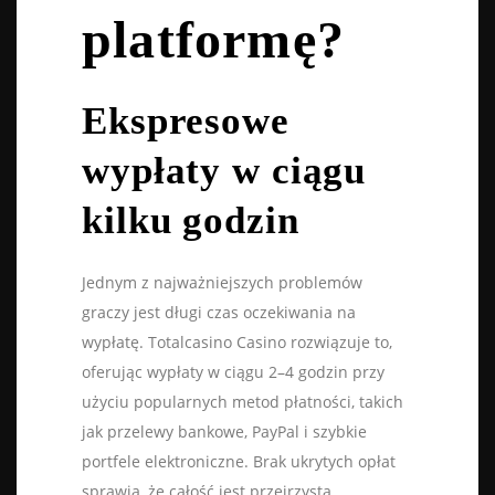
platformę?
Ekspresowe
wypłaty w ciągu
kilku godzin
Jednym z najważniejszych problemów
graczy jest długi czas oczekiwania na
wypłatę. Totalcasino Casino rozwiązuje to,
oferując wypłaty w ciągu 2–4 godzin przy
użyciu popularnych metod płatności, takich
jak przelewy bankowe, PayPal i szybkie
portfele elektroniczne. Brak ukrytych opłat
sprawia, że całość jest przejrzysta.