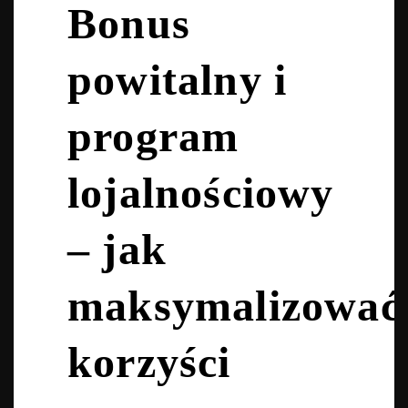
Bonus
powitalny i
program
lojalnościowy
– jak
maksymalizować
korzyści