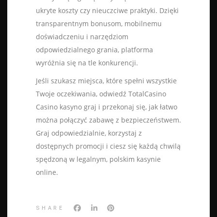
ukryte koszty czy nieuczciwe praktyki. Dzięki
transparentnym bonusom, mobilnemu
doświadczeniu i narzędziom
odpowiedzialnego grania, platforma
wyróżnia się na tle konkurencji.
Jeśli szukasz miejsca, które spełni wszystkie
Twoje oczekiwania, odwiedź
TotalCasino
Casino kasyno graj
i przekonaj się, jak łatwo
można połączyć zabawę z bezpieczeństwem.
Graj odpowiedzialnie, korzystaj z
dostępnych promocji i ciesz się każdą chwilą
spędzoną w legalnym, polskim kasynie
online.
SHARE