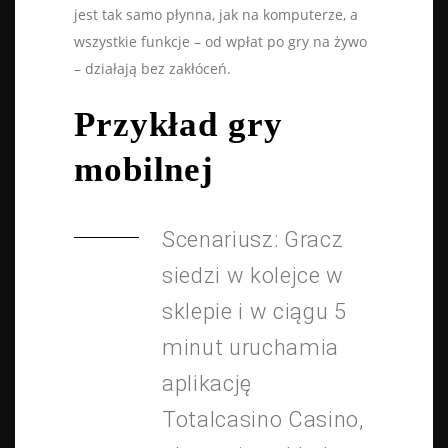
jest tak samo płynna, jak na komputerze, a
wszystkie funkcje – od wpłat po gry na żywo
– działają bez zakłóceń.
Przykład gry
mobilnej
Scenariusz: Gracz
siedzi w kolejce w
sklepie i w ciągu 5
minut uruchamia
aplikację
Totalcasino Casino,