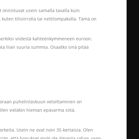
t onnistuvat usein samalla tavalla kuin
, kuten tilisiirrolla tai nettilompakolla. Tämä on
esimerkiksi viidestä kahteenkymmeneen euroon.
ta liian suuria summia. Osaatko sinä pitää
Suoraan puhelinlaskuun veloittaminen on
Olen vieläkin hieman epävarma siitä,
orkeita. Usein ne ovat noin 35-kertaisia. Olen
rrän, että bonukset eivät ole ilmaista rahaa, vaan