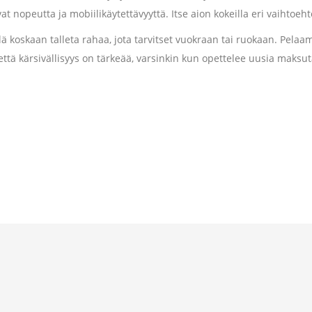
vat nopeutta ja mobiilikäytettävyyttä. Itse aion kokeilla eri vaihtoeh
Älä koskaan talleta rahaa, jota tarvitset vuokraan tai ruokaan. Pelaa
tä kärsivällisyys on tärkeää, varsinkin kun opettelee uusia maksut