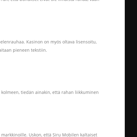
elenrauhaa. Kasinon on myös oltava lisensoitu,
laitaan pieneen tekstiin.
ä kolmeen, tiedän ainakin, että rahan liikkuminen
markkinoille. Uskon, että Siru Mobilen kaltaiset