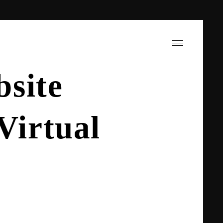
bsite
Virtual