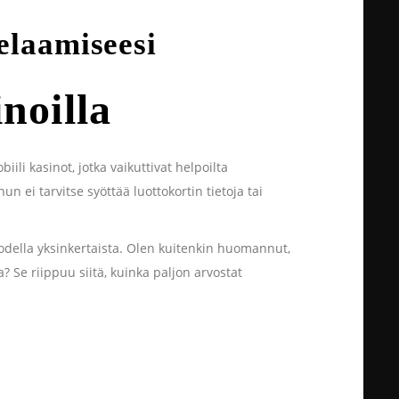
elaamiseesi
noilla
ili kasinot, jotka vaikuttivat helpoilta
n ei tarvitse syöttää luottokortin tietoja tai
todella yksinkertaista. Olen kuitenkin huomannut,
? Se riippuu siitä, kuinka paljon arvostat