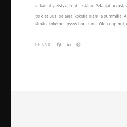
ratkaisut yleistyvät entisestään. Pelaajat arvosta
Jos olet uusi pelaaja, kokeile pienillä summilla. 
tämän, kokemus pysyy hauskana. Olen oppinut, et
SHARE