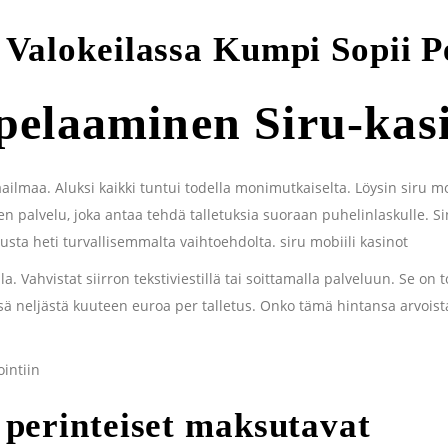
 Valokeilassa Kumpi Sopii P
 pelaaminen Siru-kasi
ilmaa. Aluksi kaikki tuntui todella monimutkaiselta. Löysin siru mobi
en palvelu, joka antaa tehdä talletuksia suoraan puhelinlaskulle. Sinu
usta heti turvallisemmalta vaihtoehdolta.
siru mobiili kasinot
Vahvistat siirron tekstiviestillä tai soittamalla palveluun. Se on 
sä neljästä kuuteen euroa per talletus. Onko tämä hintansa arvoista
ointiin
 perinteiset maksutavat