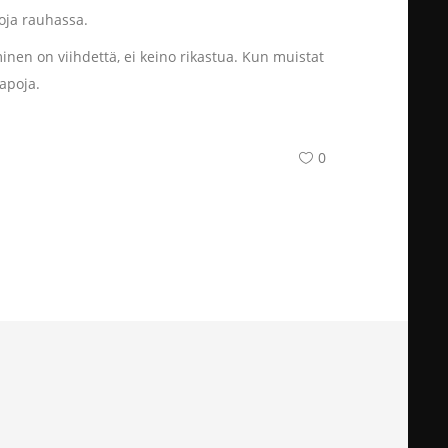
toja rauhassa.
minen on viihdettä, ei keino rikastua. Kun muistat
apoja.
0