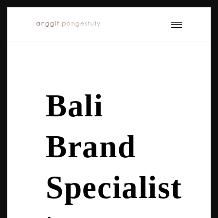
Bali
Brand
Specialist