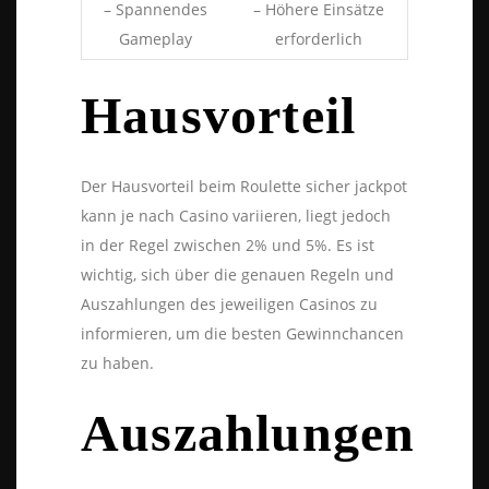
– Spannendes
– Höhere Einsätze
Gameplay
erforderlich
Hausvorteil
Der Hausvorteil beim Roulette sicher jackpot
kann je nach Casino variieren, liegt jedoch
in der Regel zwischen 2% und 5%. Es ist
wichtig, sich über die genauen Regeln und
Auszahlungen des jeweiligen Casinos zu
informieren, um die besten Gewinnchancen
zu haben.
Auszahlungen