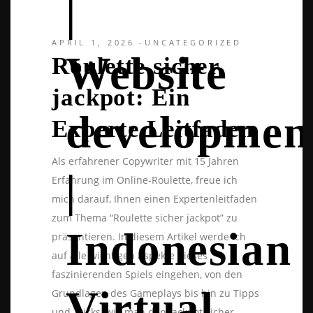
|
APRIL 1, 2026
UNCATEGORIZED
Website
Roulette sicher
jackpot: Ein
developmen
Experte Leitfaden
Als erfahrener Copywriter mit 15 Jahren
|
Erfahrung im Online-Roulette, freue ich
mich darauf, Ihnen einen Expertenleitfaden
zum Thema “Roulette sicher jackpot” zu
Indonesian
präsentieren. In diesem Artikel werde ich
auf alle wichtigen Aspekte dieses
faszinierenden Spiels eingehen, von den
Virtual
Grundlagen des Gameplays bis hin zu Tipps
und Tricks, wie man den Jackpot
sicher