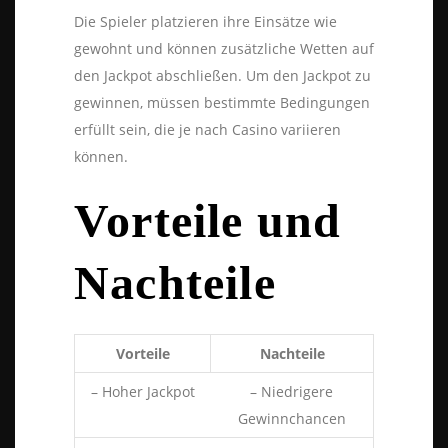
Die Spieler platzieren ihre Einsätze wie
gewohnt und können zusätzliche Wetten auf
den Jackpot abschließen. Um den Jackpot zu
gewinnen, müssen bestimmte Bedingungen
erfüllt sein, die je nach Casino variieren
können.
Vorteile und
Nachteile
Vorteile
Nachteile
– Hoher Jackpot
– Niedrigere
Gewinnchancen