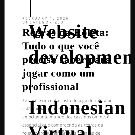
|
FEBRUARY 1, 2026
UNCATEGORIZED
Website
Regras da Roleta:
Tudo o que você
developmen
precisa saber para
jogar como um
|
profissional
Indonesian
Se você é um entusiasta do jogo de roleta ou
está apenas começando a explorar este
emocionante mundo dos cassinos online, é
essencial que compreenda as regras da
Virtual
roleta para aumentar suas chances de