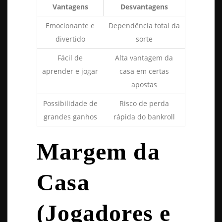
Vantagens
Desvantagens
Emocionante e
Dependência total da
divertido
sorte
Fácil de
Alta vantagem da
aprender e jogar
casa em certas
apostas
Possibilidade de
Risco de perda
grandes ganhos
rápida do bankroll
Margem da
Casa
(Jogadores e