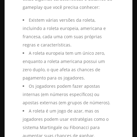
gameplay que você precisa conhecer:
Existem várias versões da roleta,
incluindo a roleta europeia, americana e
francesa, cada uma com suas próprias
regras e características.
A roleta europeia tem um único zero,
enquanto a roleta americana possui um
zero duplo, o que afeta as chances de
pagamento para os jogadores.
Os jogadores podem fazer apostas
internas (em números específicos) ou
apostas externas (em grupos de números).
A roleta é um jogo de azar, mas os
jogadores podem usar estratégias como o
sistema Martingale ou Fibonacci para
aumentar suas chances de ganhar.