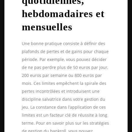
quotidiennes,
hebdomadaires et
mensuelles
Une bonne pratique consiste à définir des
plafonds de pertes et de gains pour chaque
période. Par exemple, vous pouvez décider
de ne pas perdre plus de 50 euros par jour,
200 euros par semaine ou 800 euros par
mois. Ces limites empêchent la spirale des
pertes incontrôlées et introduisent une
discipline salvatrice dans votre gestion du
jeu. La constance dans l’application de ces
limites est un facteur clé de réussite à long
terme. Pour en savoir plus sur les stratégies
de gestion du bankroll, vous pouvez