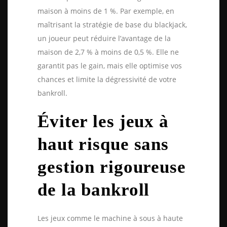
maison à moins de 1 %. Par exemple, en
maîtrisant la stratégie de base du blackjack,
un joueur peut réduire l’avantage de la
maison de 2,7 % à moins de 0,5 %. Elle ne
garantit pas le gain, mais elle optimise vos
chances et limite la dégressivité de votre
bankroll.
Éviter les jeux à
haut risque sans
gestion rigoureuse
de la bankroll
Les jeux comme le machine à sous à haute