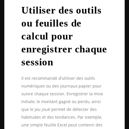
Utiliser des outils
ou feuilles de
calcul pour
enregistrer chaque
session
Il est recommandé d’utiliser des outils
numériques ou des journaux papier pour
suivre chaque session. Enregistrer la mise
initiale, le montant gagné ou perdu, ainsi
que le jeu joué permet de détecter des
habitudes et des tendances. Par exemple,
une simple feuille Excel peut contenir des