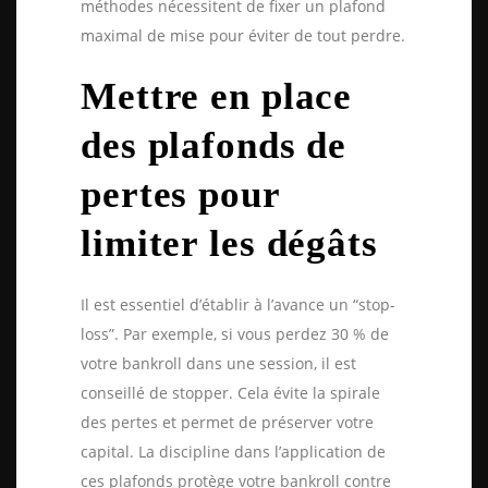
méthodes nécessitent de fixer un plafond
maximal de mise pour éviter de tout perdre.
Mettre en place
des plafonds de
pertes pour
limiter les dégâts
Il est essentiel d’établir à l’avance un “stop-
loss”. Par exemple, si vous perdez 30 % de
votre bankroll dans une session, il est
conseillé de stopper. Cela évite la spirale
des pertes et permet de préserver votre
capital. La discipline dans l’application de
ces plafonds protège votre bankroll contre