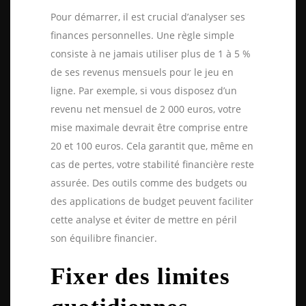
Pour démarrer, il est crucial d’analyser ses
finances personnelles. Une règle simple
consiste à ne jamais utiliser plus de 1 à 5 %
de ses revenus mensuels pour le jeu en
ligne. Par exemple, si vous disposez d’un
revenu net mensuel de 2 000 euros, votre
mise maximale devrait être comprise entre
20 et 100 euros. Cela garantit que, même en
cas de pertes, votre stabilité financière reste
assurée. Des outils comme des budgets ou
des applications de budget peuvent faciliter
cette analyse et éviter de mettre en péril
son équilibre financier.
Fixer des limites