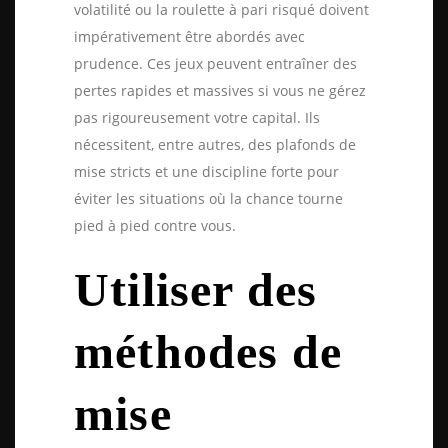
volatilité ou la roulette à pari risqué doivent
impérativement être abordés avec
prudence. Ces jeux peuvent entraîner des
pertes rapides et massives si vous ne gérez
pas rigoureusement votre capital. Ils
nécessitent, entre autres, des plafonds de
mise stricts et une discipline forte pour
éviter les situations où la chance tourne
pied à pied contre vous.
Utiliser des
méthodes de
mise