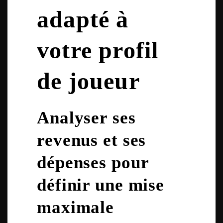
adapté à
votre profil
de joueur
Analyser ses
revenus et ses
dépenses pour
définir une mise
maximale