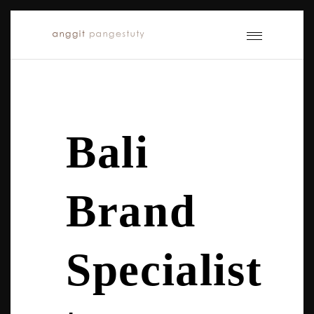
Bali
Brand
Specialist