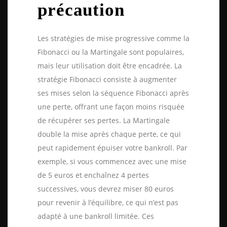
précaution
Les stratégies de mise progressive comme la
Fibonacci ou la Martingale sont populaires,
mais leur utilisation doit être encadrée. La
stratégie Fibonacci consiste à augmenter
ses mises selon la séquence Fibonacci après
une perte, offrant une façon moins risquée
de récupérer ses pertes. La Martingale
double la mise après chaque perte, ce qui
peut rapidement épuiser votre bankroll. Par
exemple, si vous commencez avec une mise
de 5 euros et enchaînez 4 pertes
successives, vous devrez miser 80 euros
pour revenir à l’équilibre, ce qui n’est pas
adapté à une bankroll limitée. Ces