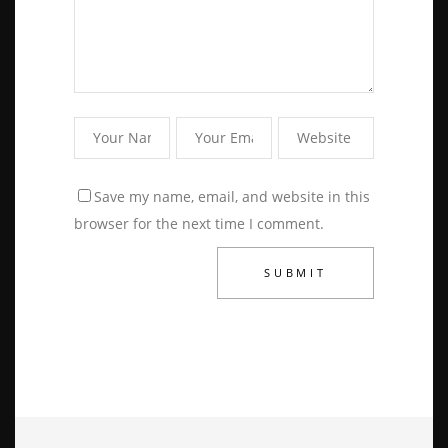
Save my name, email, and website in this
browser for the next time I comment.