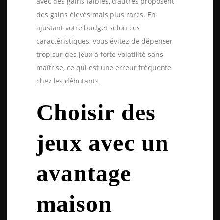
avec des gains faibles, d’autres proposent
des gains élevés mais plus rares. En
ajustant votre budget selon ces
caractéristiques, vous évitez de dépenser
trop sur des jeux à forte volatilité sans
maîtrise, ce qui est une erreur fréquente
chez les débutants.
Choisir des
jeux avec un
avantage
maison