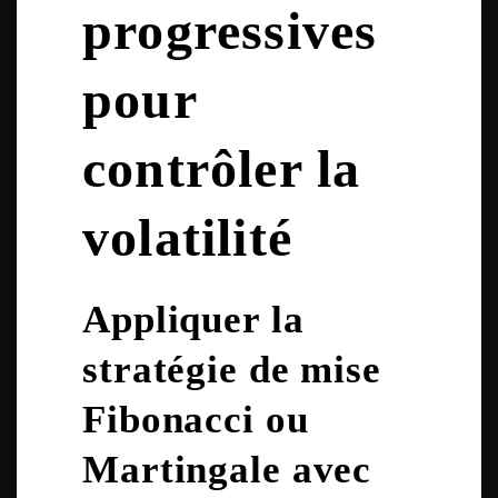
progressives
pour
contrôler la
volatilité
Appliquer la
stratégie de mise
Fibonacci ou
Martingale avec