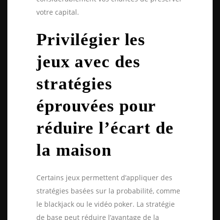
votre capital.
Privilégier les
jeux avec des
stratégies
éprouvées pour
réduire l’écart de
la maison
Certains jeux permettent d’appliquer des
stratégies basées sur la probabilité, comme
le blackjack ou le vidéo poker. La stratégie
de base peut réduire l’avantage de la