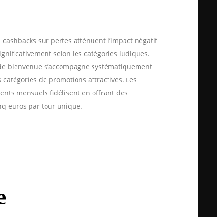
 cashbacks sur pertes atténuent l’impact négatif
gnificativement selon les catégories ludiques.
nus de bienvenue s’accompagne systématiquement
 catégories de promotions attractives. Les
ents mensuels fidélisent en offrant des
inq euros par tour unique.
e