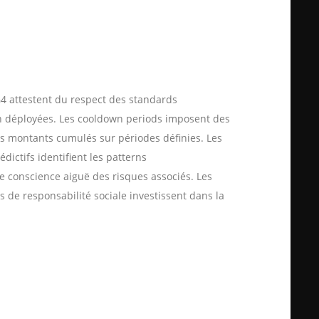
 G4 attestent du respect des standards
ion déployées. Les cooldown periods imposent des
es montants cumulés sur périodes définies. Les
ictifs identifient les patterns
e conscience aiguë des risques associés. Les
de responsabilité sociale investissent dans la