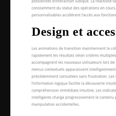
possibilités d’interaction ludique. La réactivité 
constamment du statut des opérations en cours. 
personnalisables accélèrent l’accès aux fonction
Design et access
Les animations de transition maintiennent la coh
rapidement les résultats selon critères multiples.
accompagnent les nouveaux utilisateurs lors de l
menus contextuels apparaissent intelligemment se
précédemment consultées sans frustration. Les t
l’information logique facilite la découverte intu
compréhension immédiate intuitive. Les indicat
intelligente charge progressivement le contenu 
manipulation accidentelles.