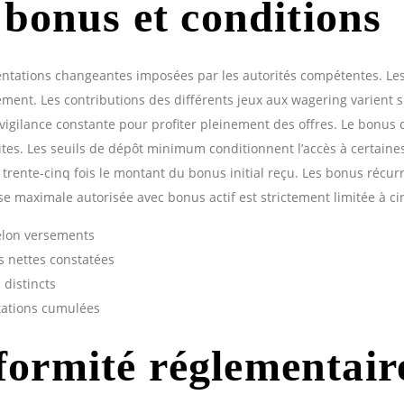
bonus et conditions
entations changeantes imposées par les autorités compétentes. Les
ment. Les contributions des différents jeux aux wagering varient si
e vigilance constante pour profiter pleinement des offres. Le bo
ites. Les seuils de dépôt minimum conditionnent l’accès à certaines
rente-cinq fois le montant du bonus initial reçu. Les bonus récurr
se maximale autorisée avec bonus actif est strictement limitée à c
selon versements
 nettes constatées
distincts
tations cumulées
nformité réglementair