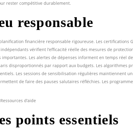
ur rester compétitive durablement.
jeu responsable
a planification financière responsable rigoureuse. Les certifications
 indépendants vérifient l’efficacité réelle des mesures de protect
ons importantes. Les alertes de dépenses informent en temps réel d
ris disproportionnés par rapport aux budgets. Les algorithmes préd
iels. Les sessions de sensibilisation régulières maintiennent un
ettent de faire des pauses salutaires réfléchies. Les programmes 
:
Ressources d’aide
es points essentiels