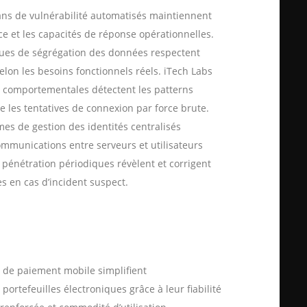
ans de vulnérabilité automatisés maintiennent
e et les capacités de réponse opérationnelles.
iques de ségrégation des données respectent
elon les besoins fonctionnels réels. iTech Labs
s comportementales détectent les patterns
les tentatives de connexion par force brute.
mes de gestion des identités centralisés
communications entre serveurs et utilisateurs
e pénétration périodiques révèlent et corrigent
es en cas d’incident suspect.
s de paiement mobile simplifient
rtefeuilles électroniques grâce à leur fiabilité