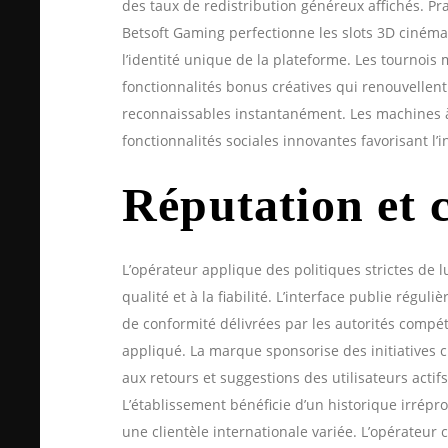
des taux de redistribution généreux affichés. Pr
Betsoft Gaming perfectionne les slots 3D ciném
l’identité unique de la plateforme. Les tournoi
fonctionnalités bonus créatives qui renouvellen
reconnaissables instantanément. Les machines à
fonctionnalités sociales innovantes favorisant l’i
Réputation et c
L’opérateur applique des politiques strictes de
qualité et à la fiabilité. L’interface publie régu
de conformité délivrées par les autorités comp
appliqué. La marque sponsorise des initiatives cu
aux retours et suggestions des utilisateurs actif
L’établissement bénéficie d’un historique irrépro
une clientèle internationale variée. L’opérateur 