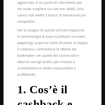
aggiornate, è un punto di riferimento per
chi vuole scegliere tra slot non AAMS, lista
casino non AAMS e bonus di benvenuto più
competitivi.
Nel prosieguo di questo articolo imparerai
la terminologia di base (cashback, turnover,
wagering), scoprirai come sfruttare al meglio
il rimborso, confronterai le offerte dei
bookmaker con quelle dei casinò‑solo e
otterrai consigli pratici per iniziare a
scommettere in modo responsabile e
profittevole.
1. Cos’è il
cashback e