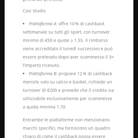
Casi studio
Piattaforma A
: offre 10 % di cashback
settimanale su tutti gli sport, con turnover
minimo di €50 e quote ≥ 1.55. Il rimborso
viene accreditato il lunedì successivo e può
essere prelevato dopo aver scommesso il 3×
l’importo ricevuto.
Piattaforma B
: propone 12 % di cashback
mensile solo su calcio e basket, richiede un
turnover di €200 e prevede che il credito sia
utilizzabile esclusivamente per scommesse
a quota minima 1.70.
Entrambe le piattaforme non menzionano
marchi specifici, ma forniscono un quadro
chiaro di come il cashback possa essere