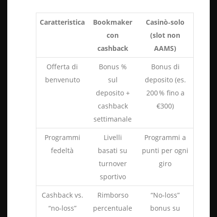
Caratteristica
Bookmaker
Casinò‑solo
con
(slot non
cashback
AAMS)
Offerta di
Bonus %
Bonus di
benvenuto
sul
deposito (es.
deposito +
200 % fino a
cashback
€300)
settimanale
Programmi
Livelli
Programmi a
fedeltà
basati su
punti per ogni
turnover
giro
sportivo
Cashback vs.
Rimborso
“No‑loss”
“no‑loss”
percentuale
bonus su