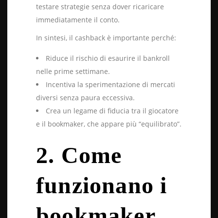
testare strategie senza dover ricaricare
immediatamente il conto.
In sintesi, il cashback è importante perché:
Riduce il rischio di esaurire il bankroll
nelle prime settimane.
Incentiva la sperimentazione di mercati
diversi senza paura eccessiva.
Crea un legame di fiducia tra il giocatore
e il bookmaker, che appare più “equilibrato”.
2. Come
funzionano i
bookmaker