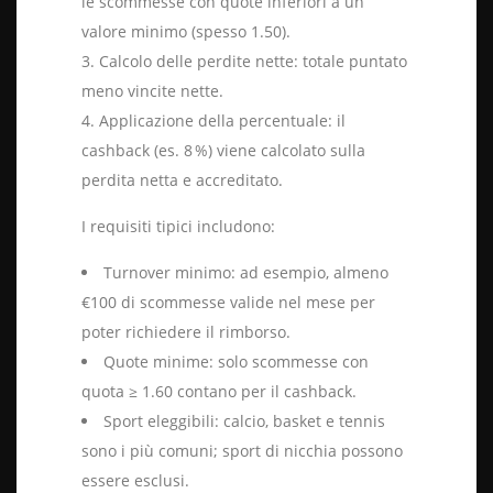
le scommesse con quote inferiori a un
valore minimo (spesso 1.50).
Calcolo delle perdite nette: totale puntato
meno vincite nette.
Applicazione della percentuale: il
cashback (es. 8 %) viene calcolato sulla
perdita netta e accreditato.
I requisiti tipici includono:
Turnover minimo: ad esempio, almeno
€100 di scommesse valide nel mese per
poter richiedere il rimborso.
Quote minime: solo scommesse con
quota ≥ 1.60 contano per il cashback.
Sport eleggibili: calcio, basket e tennis
sono i più comuni; sport di nicchia possono
essere esclusi.