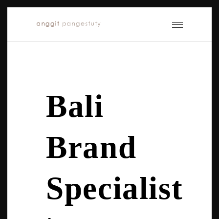
Bali
Brand
Specialist