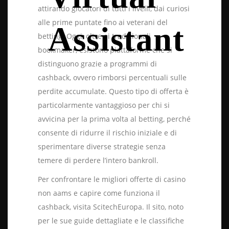
attirando giocatori di tutti i livelli, dai curiosi
alle prime puntate fino ai veterani del
Assistant
betting. Oggi, oltre ai tradizionali
bookmaker, esistono piattaforme che si
distinguono grazie a programmi di
cashback, ovvero rimborsi percentuali sulle
perdite accumulate. Questo tipo di offerta è
particolarmente vantaggioso per chi si
avvicina per la prima volta al betting, perché
consente di ridurre il rischio iniziale e di
sperimentare diverse strategie senza
temere di perdere l’intero bankroll.
Per confrontare le migliori offerte di
casino
non aams
e capire come funziona il
cashback, visita ScitechEuropa. Il sito, noto
per le sue guide dettagliate e le classifiche