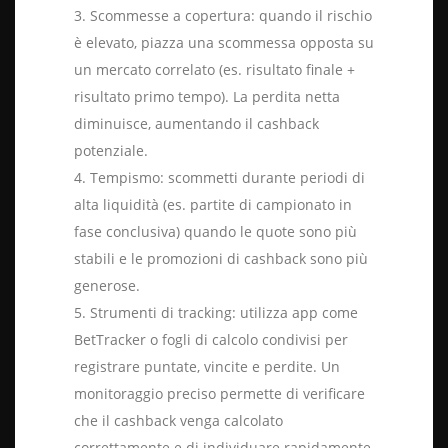
Scommesse a copertura: quando il rischio
è elevato, piazza una scommessa opposta su
un mercato correlato (es. risultato finale +
risultato primo tempo). La perdita netta
diminuisce, aumentando il cashback
potenziale.
Tempismo: scommetti durante periodi di
alta liquidità (es. partite di campionato in
fase conclusiva) quando le quote sono più
stabili e le promozioni di cashback sono più
generose.
Strumenti di tracking: utilizza app come
BetTracker o fogli di calcolo condivisi per
registrare puntate, vincite e perdite. Un
monitoraggio preciso permette di verificare
che il cashback venga calcolato
correttamente e di individuare rapidamente