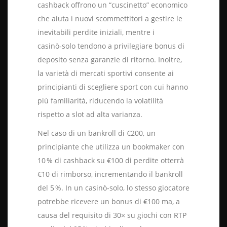
cashback offrono un “cuscinetto” economico
che aiuta i nuovi scommettitori a gestire le
inevitabili perdite iniziali, mentre i
casinò‑solo tendono a privilegiare bonus di
deposito senza garanzie di ritorno. Inoltre,
la varietà di mercati sportivi consente ai
principianti di scegliere sport con cui hanno
più familiarità, riducendo la volatilità
rispetto a slot ad alta varianza.
Nel caso di un bankroll di €200, un
principiante che utilizza un bookmaker con
10 % di cashback su €100 di perdite otterrà
€10 di rimborso, incrementando il bankroll
del 5 %. In un casinò‑solo, lo stesso giocatore
potrebbe ricevere un bonus di €100 ma, a
causa del requisito di 30× su giochi con RTP