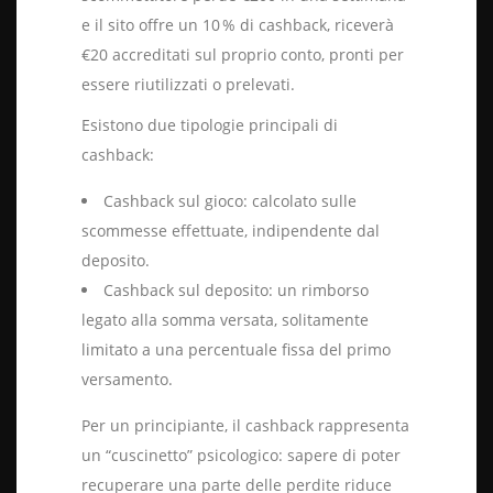
e il sito offre un 10 % di cashback, riceverà
€20 accreditati sul proprio conto, pronti per
essere riutilizzati o prelevati.
Esistono due tipologie principali di
cashback:
Cashback sul gioco: calcolato sulle
scommesse effettuate, indipendente dal
deposito.
Cashback sul deposito: un rimborso
legato alla somma versata, solitamente
limitato a una percentuale fissa del primo
versamento.
Per un principiante, il cashback rappresenta
un “cuscinetto” psicologico: sapere di poter
recuperare una parte delle perdite riduce