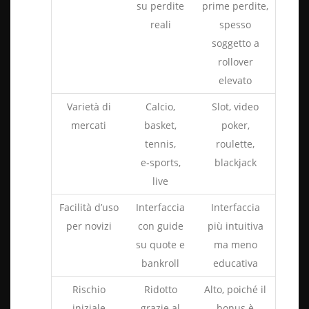
su perdite
prime perdite,
reali
spesso
soggetto a
rollover
elevato
Varietà di
Calcio,
Slot, video
mercati
basket,
poker,
tennis,
roulette,
e‑sports,
blackjack
live
Facilità d’uso
Interfaccia
Interfaccia
per novizi
con guide
più intuitiva
su quote e
ma meno
bankroll
educativa
Rischio
Ridotto
Alto, poiché il
iniziale
grazie al
bonus è