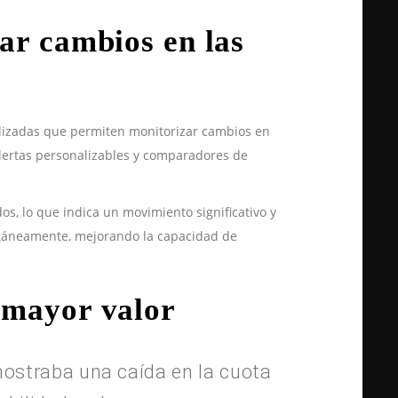
ar cambios en las
alizadas que permiten monitorizar cambios en
alertas personalizables y comparadores de
, lo que indica un movimiento significativo y
ltáneamente, mejorando la capacidad de
 mayor valor
ostraba una caída en la cuota