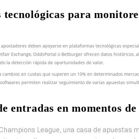
 tecnológicas para monitore
os apostadores deben apoyarse en plataformas tecnológicas especi
tfair Exchange, OddsPortal o Betburger ofrecen datos históricos, 
ndo la detección rápida de oportunidades de valor.
ara cambios en cuotas que superen un 10% en determinados mercados
softwares permiten realizar seguimiento de varias apuestas simu
de entradas en momentos de
 Champions League, una casa de apuestas m