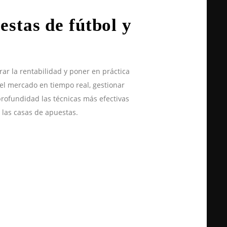
estas de fútbol y
ar la rentabilidad y poner en práctica
el mercado en tiempo real, gestionar
profundidad las técnicas más efectivas
 las casas de apuestas.