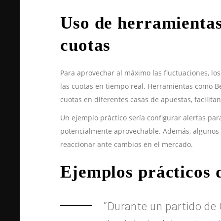
Uso de herramientas
cuotas
Para aprovechar al máximo las fluctuaciones, l
las cuotas en tiempo real. Herramientas como Be
cuotas en diferentes casas de apuestas, facilita
Un ejemplo práctico sería configurar alertas p
potencialmente aprovechable. Además, algunos 
reaccionar ante cambios en el mercado.
Ejemplos prácticos 
“Durante un partido de