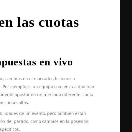
en las cuotas
apuestas en vivo
o, cambios en el marcador, lesiones o
or. Por ejemplo, si un equipo comienza a dominar
 prudente apostar en un mercado diferente, como
e cuotas altas.
babilidades de un evento, pero también están
ción del partido, como cambios en la posesión,
specíficos.