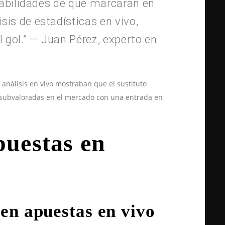
obabilidades de que marcaran en
is de estadísticas en vivo,
 gol.” — Juan Pérez, experto en
 análisis en vivo mostraban que el sustituto
n subvaloradas en el mercado con una entrada en
puestas en
 en apuestas en vivo