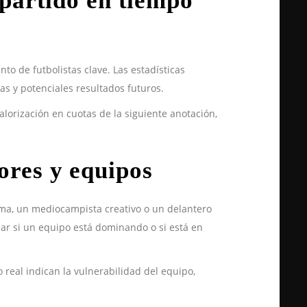
 partido en tiempo
nto de futbolistas clave. Las estadísticas
as y potenciales resultados futuros.
lorización en cuotas de la siguiente anotación,
ores y equipos
orma, un mediocampista creativo o un delantero
r si un equipo está dominando o si está en
 real indican la vulnerabilidad del equipo,