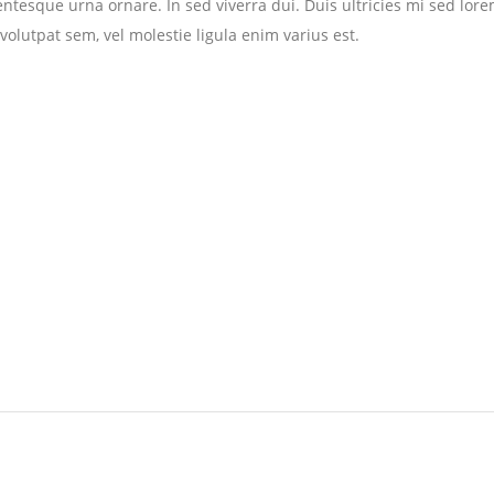
llentesque urna ornare. In sed viverra dui. Duis ultricies mi sed l
o volutpat sem, vel molestie ligula enim varius est.