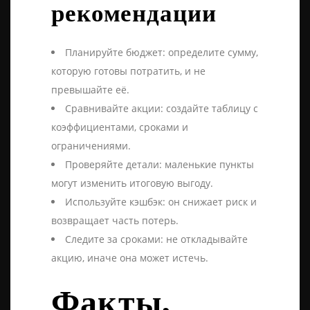
рекомендации
Планируйте бюджет: определите сумму,
которую готовы потратить, и не
превышайте её.
Сравнивайте акции: создайте таблицу с
коэффициентами, сроками и
ограничениями.
Проверяйте детали: маленькие пункты
могут изменить итоговую выгоду.
Используйте кэшбэк: он снижает риск и
возвращает часть потерь.
Следите за сроками: не откладывайте
акцию, иначе она может истечь.
Факты,