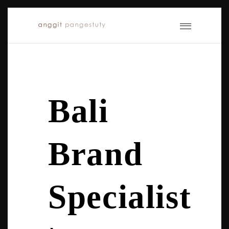
Bali
Brand
Specialist