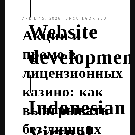
|
APRIL 15, 2026
UNCATEGORIZED
Website
Акции и
промо в
developmen
лицензионных
|
казино: как
Indonesian
выигрывать
без лишних
Virtual