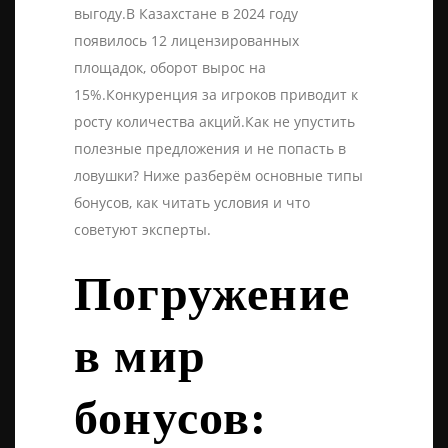
выгоду.В Казахстане в 2024 году
появилось 12 лицензированных
площадок, оборот вырос на
15%.Конкуренция за игроков приводит к
росту количества акций.Как не упустить
полезные предложения и не попасть в
ловушки? Ниже разберём основные типы
бонусов, как читать условия и что
советуют эксперты.
Погружение
в мир
бонусов: