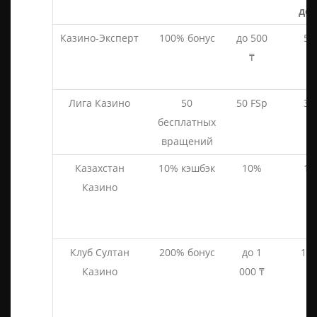
де
Казино‑Эксперт
100% бонус
до 500
5 
₸
Лига Казино
50
50 FSp
3 
бесплатных
вращений
Казахстан
10% кэшбэк
10%
1 
Казино
Клуб Султан
200% бонус
до 1
10 
Казино
000 ₸