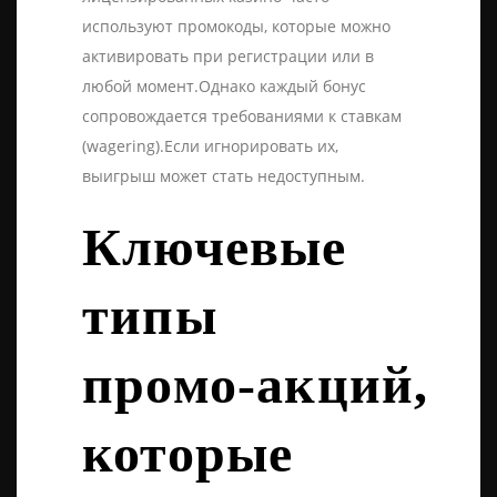
используют промокоды, которые можно
активировать при регистрации или в
любой момент.Однако каждый бонус
сопровождается требованиями к ставкам
(wagering).Если игнорировать их,
выигрыш может стать недоступным.
Ключевые
типы
промо‑акций,
которые