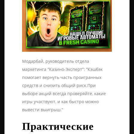
Модарбай, руководитель отдела
маркетинга “Казино‑Эксперт”: “Кэшбэк
помогает вернуть часть проигранных
средств и снизить общий риск.При
выборе акций всегда проверяйте, какие
игры участвуют, и как быстро можно
вывести выигрыш.”
Практические