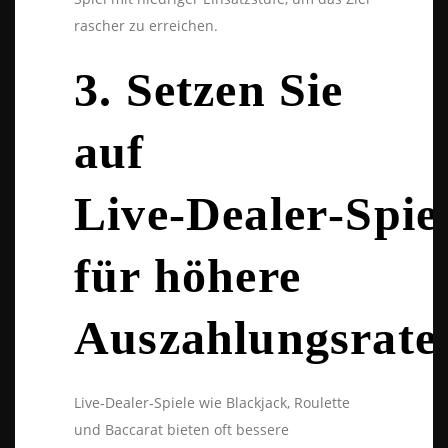
rascher zu erreichen.
3. Setzen Sie
auf
Live‑Dealer‑Spie
für höhere
Auszahlungsrate
Live‑Dealer‑Spiele wie Blackjack, Roulette
und Baccarat bieten oft bessere