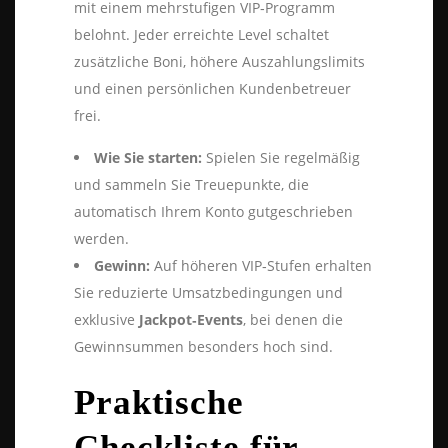
mit einem mehrstufigen VIP‑Programm
belohnt. Jeder erreichte Level schaltet
zusätzliche Boni, höhere Auszahlungslimits
und einen persönlichen Kundenbetreuer
frei.
Wie Sie starten:
Spielen Sie regelmäßig
und sammeln Sie Treuepunkte, die
automatisch Ihrem Konto gutgeschrieben
werden.
Gewinn:
Auf höheren VIP‑Stufen erhalten
Sie reduzierte Umsatzbedingungen und
exklusive
Jackpot‑Events
, bei denen die
Gewinnsummen besonders hoch sind.
Praktische
Checkliste für