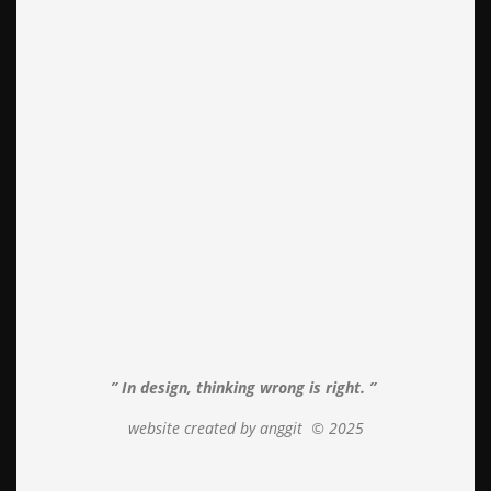
” In design, thinking wrong is right. ”
website created by anggit
© 2025