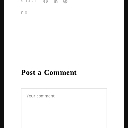
SHARE
0
Post a Comment