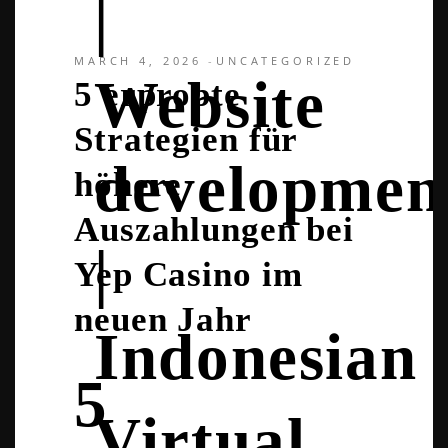
|
MARCH 4, 2026
UNCATEGORIZED
Website
5 erprobte
Strategien für
developmen
höhere
Auszahlungen bei
|
Yep Casino im
neuen Jahr
Indonesian
5
Virtual