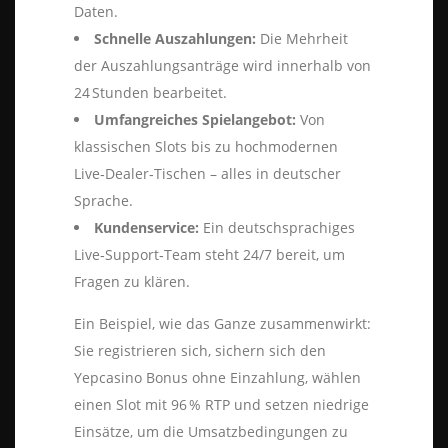
Daten.
Schnelle Auszahlungen:
Die Mehrheit
der Auszahlungsanträge wird innerhalb von
24 Stunden bearbeitet.
Umfangreiches Spielangebot:
Von
klassischen Slots bis zu hochmodernen
Live‑Dealer‑Tischen – alles in deutscher
Sprache.
Kundenservice:
Ein deutschsprachiges
Live‑Support‑Team steht 24/7 bereit, um
Fragen zu klären.
Ein Beispiel, wie das Ganze zusammenwirkt:
Sie registrieren sich, sichern sich den
Yepcasino Bonus ohne Einzahlung, wählen
einen Slot mit 96 % RTP und setzen niedrige
Einsätze, um die Umsatzbedingungen zu