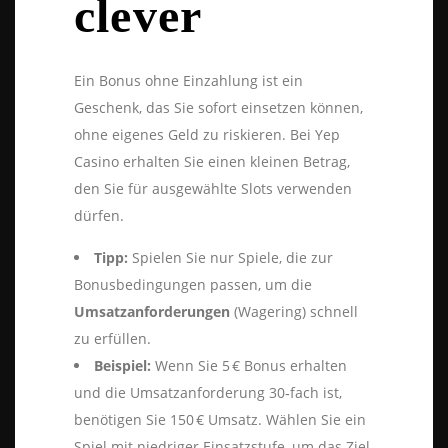
clever
Ein Bonus ohne Einzahlung ist ein
Geschenk, das Sie sofort einsetzen können,
ohne eigenes Geld zu riskieren. Bei Yep
Casino erhalten Sie einen kleinen Betrag,
den Sie für ausgewählte Slots verwenden
dürfen.
Tipp:
Spielen Sie nur Spiele, die zur
Bonusbedingungen passen, um die
Umsatzanforderungen
(Wagering) schnell
zu erfüllen.
Beispiel:
Wenn Sie 5 € Bonus erhalten
und die Umsatzanforderung 30‑fach ist,
benötigen Sie 150 € Umsatz. Wählen Sie ein
Spiel mit niedriger Einsatzstufe, um das Ziel