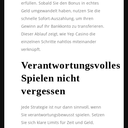
erfüllen. Sobald Sie den Bonus in echtes
Geld umgewandelt haben, nutzen Sie die
schnelle Sofort‑Auszahlung, um Ihren
Gewinn auf Ihr Bankkonto zu transferieren.
Dieser Ablauf zeigt, wie Yep Casino die
einzelnen Schritte nahtlos miteinander
verknüpft.
Verantwortungsvolles
Spielen nicht
vergessen
Jede Strategie ist nur dann sinnvoll, wenn
Sie verantwortungsbewusst spielen. Setzen
Sie sich klare Limits für Zeit und Geld,