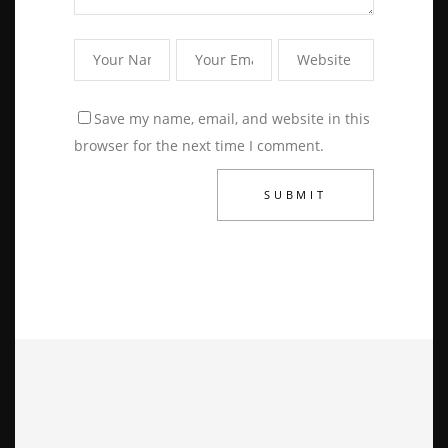
Save my name, email, and website in this
browser for the next time I comment.