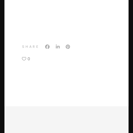
SHARE
0