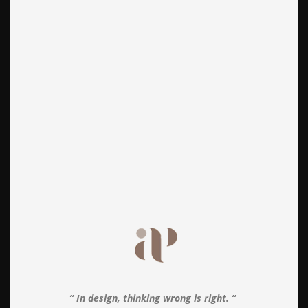
” In design, thinking wrong is right. ”