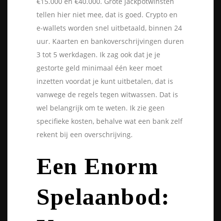
€15.000 en €40.000. Grote jackpotwinsten
tellen hier niet mee, dat is goed. Crypto en
e-wallets worden snel uitbetaald, binnen 24
uur. Kaarten en bankoverschrijvingen duren
3 tot 5 werkdagen. Ik zag ook dat je je
gestorte geld minimaal één keer moet
inzetten voordat je kunt uitbetalen, dat is
vanwege de regels tegen witwassen. Dat is
wel belangrijk om te weten. Ik zie geen
specifieke kosten, behalve wat een bank zelf
rekent bij een overschrijving.
Een Enorm
Spelaanbod: