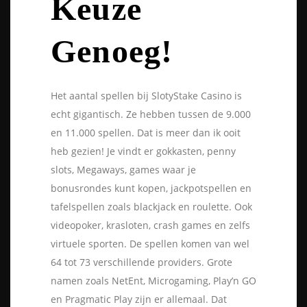
Keuze
Genoeg!
Het aantal spellen bij SlotyStake Casino is
echt gigantisch. Ze hebben tussen de 9.000
en 11.000 spellen. Dat is meer dan ik ooit
heb gezien! Je vindt er gokkasten, penny
slots, Megaways, games waar je
bonusrondes kunt kopen, jackpotspellen en
tafelspellen zoals blackjack en roulette. Ook
videopoker, krasloten, crash games en zelfs
virtuele sporten. De spellen komen van wel
64 tot 73 verschillende providers. Grote
namen zoals NetEnt, Microgaming, Play’n GO
en Pragmatic Play zijn er allemaal. Dat