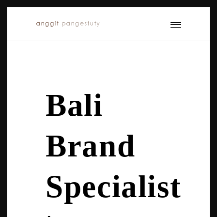
Bali
Brand
Specialist