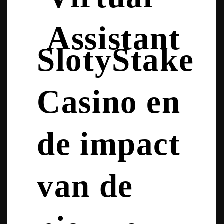
Assistant
SlotyStake
Casino en
de impact
van de