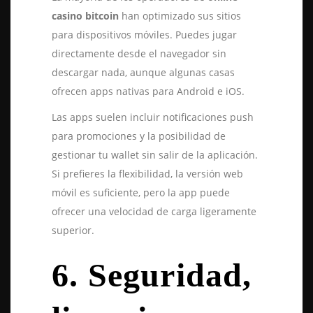
casino bitcoin
han optimizado sus sitios
para dispositivos móviles. Puedes jugar
directamente desde el navegador sin
descargar nada, aunque algunas casas
ofrecen apps nativas para Android e iOS.
Las apps suelen incluir notificaciones push
para promociones y la posibilidad de
gestionar tu wallet sin salir de la aplicación.
Si prefieres la flexibilidad, la versión web
móvil es suficiente, pero la app puede
ofrecer una velocidad de carga ligeramente
superior.
6. Seguridad,