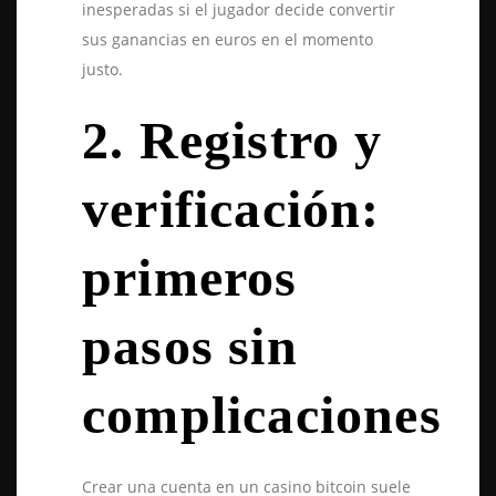
inesperadas si el jugador decide convertir
sus ganancias en euros en el momento
justo.
2. Registro y
verificación:
primeros
pasos sin
complicaciones
Crear una cuenta en un casino bitcoin suele