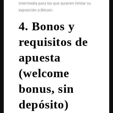
intermedia para los que quieren limitar su
exposición a Bitcoin.
4. Bonos y
requisitos de
apuesta
(welcome
bonus, sin
depósito)