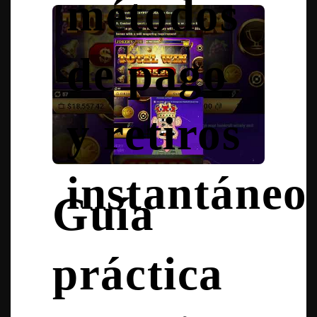
métodos
de pago
y retiros
instantáneo
Guía
práctica