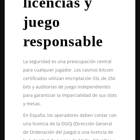
licencias y
juego
responsable
La seguridad es una preocupación central
para cualquier jugador. Los casinos bitcoin
certificados utilizan encriptación SSL de 256
bits y auditorías de juego independientes
para garantizar la imparcialidad de sus slots
y mesas.
En España, los operadores deben contar con
una licencia de la DGOJ (Dirección General
de Ordenación del Juego) o una licencia de