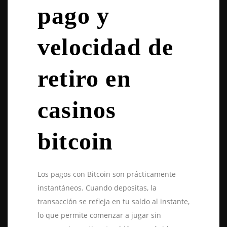
pago y
velocidad de
retiro en
casinos
bitcoin
Los pagos con Bitcoin son prácticamente
instantáneos. Cuando depositas, la
transacción se refleja en tu saldo al instante,
lo que permite comenzar a jugar sin