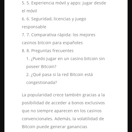
5. Experiencia móvil y apps: jugar desde
el móvil
6. Seguridad, licencias y juego
responsable
7. Comparativa rápida: los mejores
casinos bitcoin para españoles
8. Preguntas frecuentes
¿Puedo jugar en un casino bitcoin sin
poseer Bitcoin?
¿Qué pasa si la red Bitcoin está
congestionada?
La popularidad crece también gracias a la
posibilidad de acceder a bonos exclusivos
que no siempre aparecen en los casinos
convencionales. Además, la volatilidad de
Bitcoin puede generar ganancias