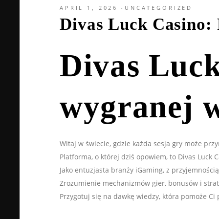
APRIL 1, 2026
UNCATEGORIZED
Divas Luck Casino: 
Divas Luck
wygranej w
Witaj w świecie, gdzie każda sesja gry może prz
Platforma, o której dziś opowiem, to
Divas Luck C
Jako entuzjasta branży iGaming, z przyjemnością 
Zrozumienie mechanizmów gier, bonusów i strate
Przygotuj się na dawkę wiedzy, która pomoże Ci