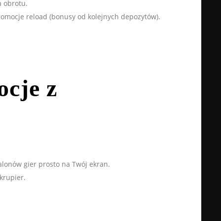
 obrotu.
promocje reload (bonusy od kolejnych depozytów).
cje z
lonów gier prosto na Twój ekran.
krupier.