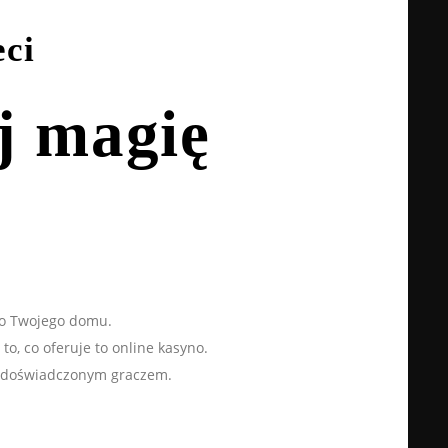
eci
j magię
 do Twojego domu.
o, co oferuje to online kasyno.
zy doświadczonym graczem.