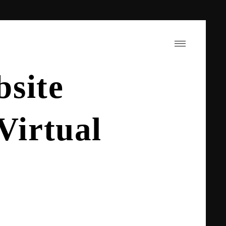
bsite
Virtual