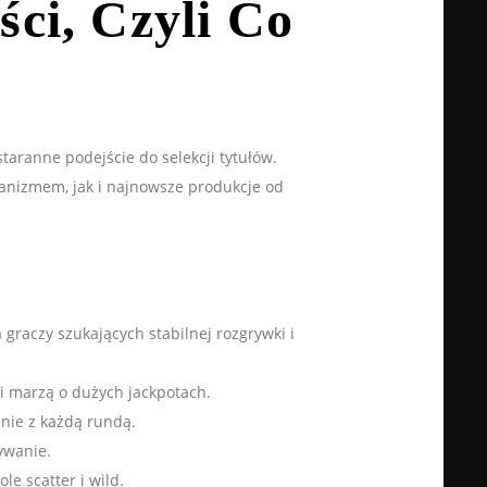
ci, Czyli Co
aranne podejście do selekcji tytułów.
hanizmem, jak i najnowsze produkcje od
 graczy szukających stabilnej rozgrywki i
 i marzą o dużych jackpotach.
śnie z każdą rundą.
ywanie.
e scatter i wild.