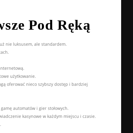
wsze Pod Ręką
już nie luksusem, ale standardem.
tach.
internetową.
rtowe użytkowanie.
gą oferować nieco szybszy dostęp i bardziej
ą gamę automatów i gier stołowych.
wiadczenie kasynowe w każdym miejscu i czasie.
.