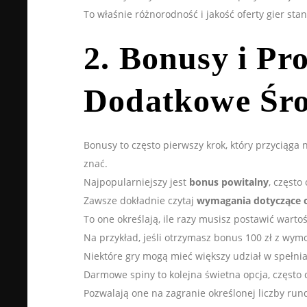
To właśnie różnorodność i jakość oferty gier st
2. Bonusy i Pr
Dodatkowe Śr
Bonusy to często pierwszy krok, który przyciąga
znać.
Najpopularniejszy jest
bonus powitalny
, często
Zawsze dokładnie czytaj
wymagania dotyczące 
To one określają, ile razy musisz postawić war
Na przykład, jeśli otrzymasz bonus 100 zł z wymo
Niektóre gry mogą mieć większy udział w spełnia
Darmowe spiny to kolejna świetna opcja, częst
Pozwalają one na zagranie określonej liczby r