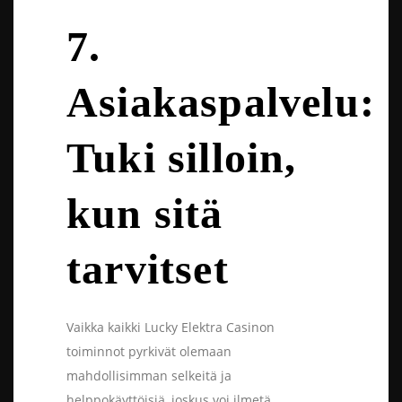
7.
Asiakaspalvelu:
Tuki silloin,
kun sitä
tarvitset
Vaikka kaikki Lucky Elektra Casinon
toiminnot pyrkivät olemaan
mahdollisimman selkeitä ja
helppokäyttöisiä, joskus voi ilmetä