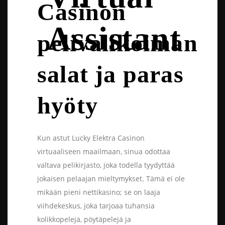
Casinon
Assistant
pelivalikoiman
salat ja paras
hyöty
Kun astut Lucky Elektra Casinon
virtuaaliseen maailmaan, sinua odottaa
valtava pelikirjasto, joka todella tyydyttää
jokaisen pelaajan mieltymykset. Tämä ei ole
mikään pieni nettikasino; se on laaja
viihdekeskus, joka tarjoaa tuhansia
kolikkopelejä, pöytäpelejä ja