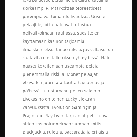
Korkeampi RTP tarkoittaa teoreettisesti
parempia voittomahdollisuuksia. Uusille
pelaajille, jotka haluavat tutustua
pelivalikoimaan rauhassa, suosittelen
käyttämään kasinon tarjoamia
ilmaiskierroksia tai bonuksia, jos sellaisia on
saatavilla ensitalletuksen yhteydessä. Näin
pääset kokeilemaan useampia pelejä
pienemmällä riskillä. Monet pelaajat
etsivätkin juuri tätä kautta
hae bonus
ja
pääsevät tutustumaan pelien saloihin.
Livekasino on toinen Lucky Elektran
vahvuuksista. Evolution Gamingin ja
Pragmatic Play Liven tarjoamat pelit tuovat
aidon kasinotunnelman suoraan kotiisi.
Blackjackia, rulettia, baccaratia ja erilaisia