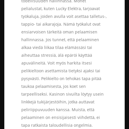
todellisuuden hallinnassa. Monet
pelialustat, kuten Lucky Elektra, tarjoavat
työkaluja, joiden avulla voit asettaa talletus-,
tappio- tai aikarajoja. Nämä työkalut ovat
ensiarvoisen tärkeitä oman pelaamisen
hallinnassa. Jos tunnet, että pelaaminen
alkaa viedä liikaa tilaa elämässäsi tai
aiheuttaa stressiä, älä epäröi käyttää
apuvälineitä. Voit myös harkita itsesi
pelikieltoon asettamista tietyksi ajaksi tai
pysyvästi. Pelikielto on tehokas tapa pitää
taukoa pelaamisesta, jos koet sen
tarpeelliseksi. Kasinon sivuilta löytyy usein
linkkejä tukijärjestöihin, jotka auttavat
peliriippuvuuden kanssa. Muista, että
pelaaminen on ensisijaisesti viihdettä, ei
tapa ratkaista taloudellisia ongelmia.