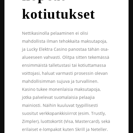
kotiutukset
Nettikasinolla pelaaminen ei olisi
mahdollista ilman tehokkaita maksutapoja,
ja Lucky Elektra Casino panostaa tähän osa-
alueeseen vahvasti. Olitpa sitten tekemässä
ensimmäistä talletustasi tai kotiuttamassa
voittojasi, haluat varmasti prosessin olevan
mahdollisimman sujuva ja turvallinen.
Kasino tukee monenlaisia maksutapoja,
jotka palvelevat suomalaisia pelaajia
mainiosti. Näihin kuuluvat tyypillisesti
suositut verkkopankkisiirrot (esim. Trustly,
Zimpler), luottokortit (Visa, Mastercard), sekä
erilaiset e-lompakot kuten Skrill ja Neteller.