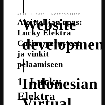
|
APRIL 1, 2026
UNCATEGORIZED
Website
Aloittelijan opas:
Lucky Elektra
developmen
Casino perusteet
ja vinkit
|
pelaamiseen
1. Lucky
Indonesian
Elektra
Virtual