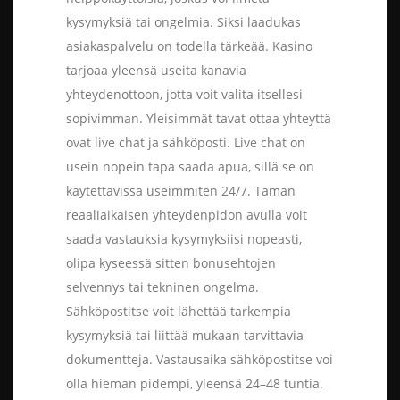
kysymyksiä tai ongelmia. Siksi laadukas
asiakaspalvelu on todella tärkeää. Kasino
tarjoaa yleensä useita kanavia
yhteydenottoon, jotta voit valita itsellesi
sopivimman. Yleisimmät tavat ottaa yhteyttä
ovat live chat ja sähköposti. Live chat on
usein nopein tapa saada apua, sillä se on
käytettävissä useimmiten 24/7. Tämän
reaaliaikaisen yhteydenpidon avulla voit
saada vastauksia kysymyksiisi nopeasti,
olipa kyseessä sitten bonusehtojen
selvennys tai tekninen ongelma.
Sähköpostitse voit lähettää tarkempia
kysymyksiä tai liittää mukaan tarvittavia
dokumentteja. Vastausaika sähköpostitse voi
olla hieman pidempi, yleensä 24–48 tuntia.