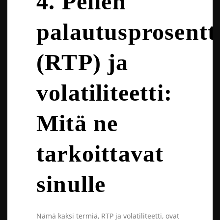
4. Pelien
palautusprosentt
(RTP) ja
volatiliteetti:
Mitä ne
tarkoittavat
sinulle
Nämä kaksi termiä, RTP ja volatiliteetti, ovat