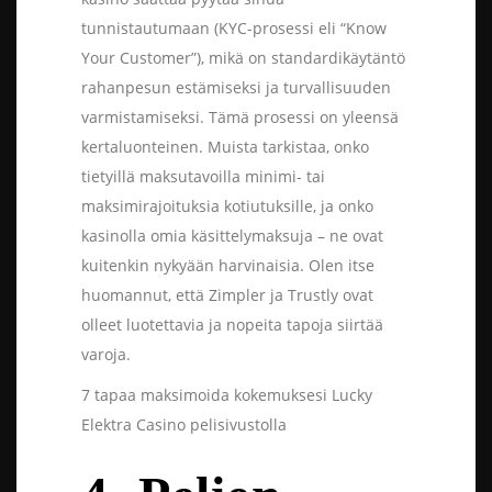
tunnistautumaan (KYC-prosessi eli “Know
Your Customer”), mikä on standardikäytäntö
rahanpesun estämiseksi ja turvallisuuden
varmistamiseksi. Tämä prosessi on yleensä
kertaluonteinen. Muista tarkistaa, onko
tietyillä maksutavoilla minimi- tai
maksimirajoituksia kotiutuksille, ja onko
kasinolla omia käsittelymaksuja – ne ovat
kuitenkin nykyään harvinaisia. Olen itse
huomannut, että Zimpler ja Trustly ovat
olleet luotettavia ja nopeita tapoja siirtää
varoja.
7 tapaa maksimoida kokemuksesi Lucky
Elektra Casino pelisivustolla