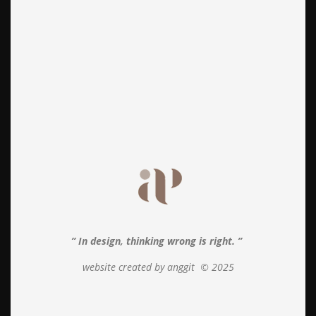
” In design, thinking wrong is right. ”
website created by anggit
© 2025