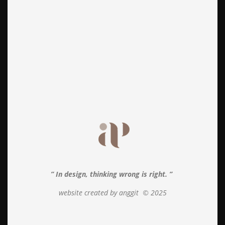
” In design, thinking wrong is right. ”
website created by anggit
© 2025