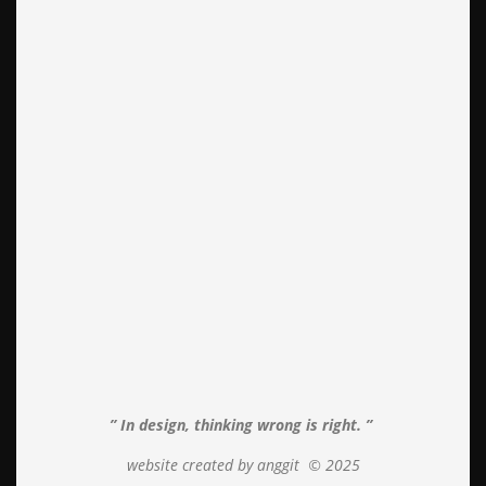
” In design, thinking wrong is right. ”
website created by anggit
© 2025