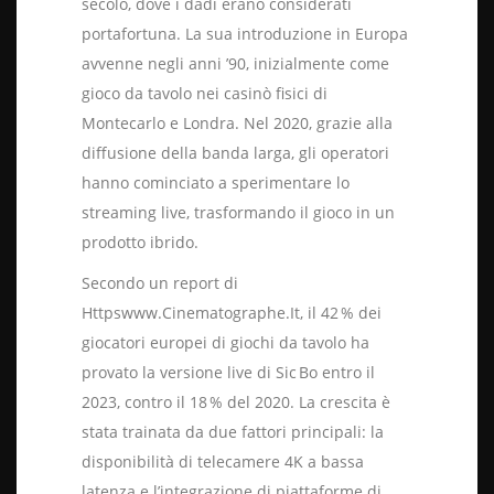
secolo, dove i dadi erano considerati
portafortuna. La sua introduzione in Europa
avvenne negli anni ’90, inizialmente come
gioco da tavolo nei casinò fisici di
Montecarlo e Londra. Nel 2020, grazie alla
diffusione della banda larga, gli operatori
hanno cominciato a sperimentare lo
streaming live, trasformando il gioco in un
prodotto ibrido.
Secondo un report di
Httpswww.Cinematographe.It, il 42 % dei
giocatori europei di giochi da tavolo ha
provato la versione live di Sic Bo entro il
2023, contro il 18 % del 2020. La crescita è
stata trainata da due fattori principali: la
disponibilità di telecamere 4K a bassa
latenza e l’integrazione di piattaforme di