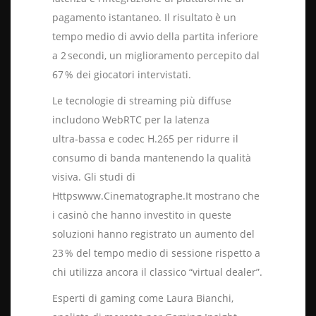
pagamento istantaneo. Il risultato è un
tempo medio di avvio della partita inferiore
a 2 secondi, un miglioramento percepito dal
67 % dei giocatori intervistati.
Le tecnologie di streaming più diffuse
includono WebRTC per la latenza
ultra‑bassa e codec H.265 per ridurre il
consumo di banda mantenendo la qualità
visiva. Gli studi di
Httpswww.Cinematographe.It mostrano che
i casinò che hanno investito in queste
soluzioni hanno registrato un aumento del
23 % del tempo medio di sessione rispetto a
chi utilizza ancora il classico “virtual dealer”.
Esperti di gaming come Laura Bianchi,