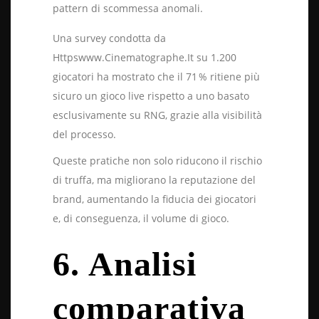
pattern di scommessa anomali.
Una survey condotta da
Httpswww.Cinematographe.It su 1.200
giocatori ha mostrato che il 71 % ritiene più
sicuro un gioco live rispetto a uno basato
esclusivamente su RNG, grazie alla visibilità
del processo.
Queste pratiche non solo riducono il rischio
di truffa, ma migliorano la reputazione del
brand, aumentando la fiducia dei giocatori
e, di conseguenza, il volume di gioco.
6. Analisi
comparativa