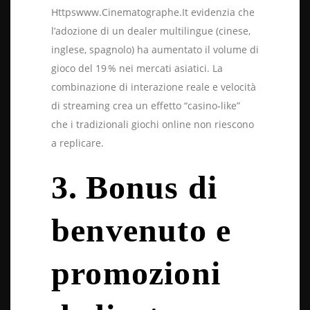
Httpswww.Cinematographe.It evidenzia che
l’adozione di un dealer multilingue (cinese,
inglese, spagnolo) ha aumentato il volume di
gioco del 19 % nei mercati asiatici. La
combinazione di interazione reale e velocità
di streaming crea un effetto “casino‑like”
che i tradizionali giochi online non riescono
a replicare.
3. Bonus di
benvenuto e
promozioni