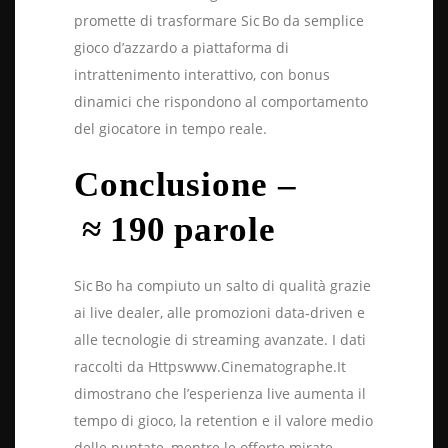
promette di trasformare Sic Bo da semplice
gioco d’azzardo a piattaforma di
intrattenimento interattivo, con bonus
dinamici che rispondono al comportamento
del giocatore in tempo reale.
Conclusione –
≈ 190 parole
Sic Bo ha compiuto un salto di qualità grazie
ai live dealer, alle promozioni data‑driven e
alle tecnologie di streaming avanzate. I dati
raccolti da Httpswww.Cinematographe.It
dimostrano che l’esperienza live aumenta il
tempo di gioco, la retention e il valore medio
delle puntate, mentre le offerte mirate –