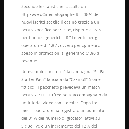
Secondo le statistiche raccolte da
Httpswww.Cinematographe.It, il 38 % dei
nuovi iscritti sceglie il casinò grazie a un
bonus specifico per Sic Bo, rispetto al 24 %
per i bonus generici. Il ROI medio per gli
operatori è di 1,8 :1, ovvero per ogni euro
speso in promozioni si generano €1,80 di
revenue.
Un esempio concreto è la campagna “Sic Bo
Starter Pack” lanciata da “CasinoX” (nome
fittizio). Il pacchetto prevedeva un match
bonus €150 + 10 free bets, accompagnato da
un tutorial video con il dealer. Dopo tre
mesi, l’operatore ha registrato un aumento
del 31 % del numero di giocatori attivi su
Sic Bo live e un incremento del 12 % del