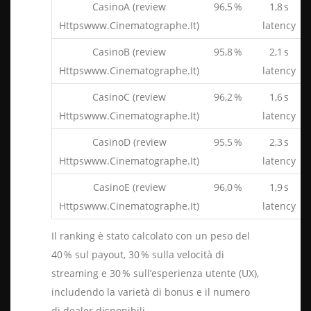
CasinoA (review
96,5 %
1,8 s
Httpswww.Cinematographe.It)
latency
CasinoB (review
95,8 %
2,1 s
Httpswww.Cinematographe.It)
latency
CasinoC (review
96,2 %
1,6 s
Httpswww.Cinematographe.It)
latency
CasinoD (review
95,5 %
2,3 s
Httpswww.Cinematographe.It)
latency
CasinoE (review
96,0 %
1,9 s
Httpswww.Cinematographe.It)
latency
Il ranking è stato calcolato con un peso del
40 % sul payout, 30 % sulla velocità di
streaming e 30 % sull’esperienza utente (UX),
includendo la varietà di bonus e il numero
di dealer disponibili.