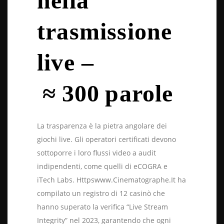
nella
trasmissione
live –
≈ 300 parole
La trasparenza è la pietra angolare dei
giochi live. Gli operatori certificati devono
sottoporre i loro flussi video a audit
indipendenti, come quelli di eCOGRA e
iTech Labs. Httpswww.Cinematographe.It ha
compilato un registro di 12 casinò che
hanno superato la verifica “Live Stream
Integrity” nel 2023, garantendo che ogni