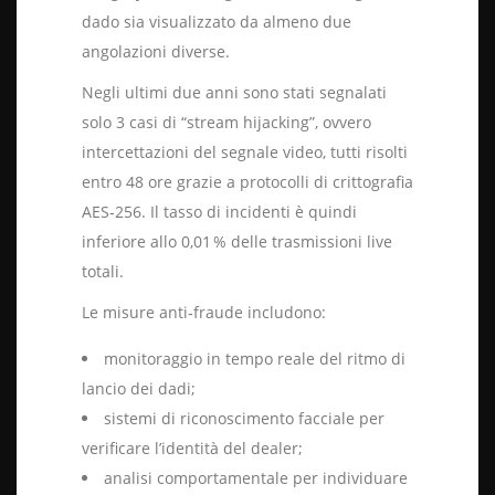
dado sia visualizzato da almeno due
angolazioni diverse.
Negli ultimi due anni sono stati segnalati
solo 3 casi di “stream hijacking”, ovvero
intercettazioni del segnale video, tutti risolti
entro 48 ore grazie a protocolli di crittografia
AES‑256. Il tasso di incidenti è quindi
inferiore allo 0,01 % delle trasmissioni live
totali.
Le misure anti‑fraude includono:
monitoraggio in tempo reale del ritmo di
lancio dei dadi;
sistemi di riconoscimento facciale per
verificare l’identità del dealer;
analisi comportamentale per individuare