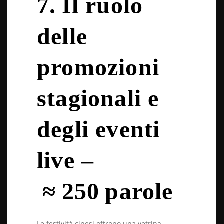
7. Il ruolo
delle
promozioni
stagionali e
degli eventi
live –
≈ 250 parole
Le festività cinesi offrono una vetrina