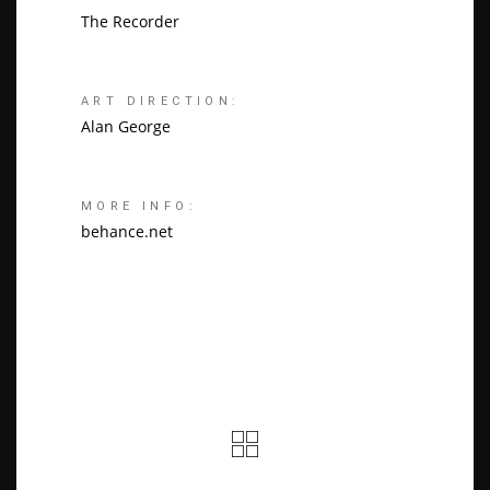
The Recorder
ART DIRECTION:
Alan George
MORE INFO:
behance.net