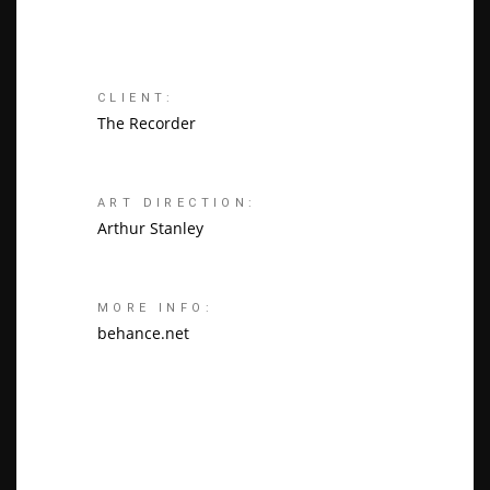
CLIENT:
The Recorder
ART DIRECTION:
Arthur Stanley
MORE INFO:
behance.net