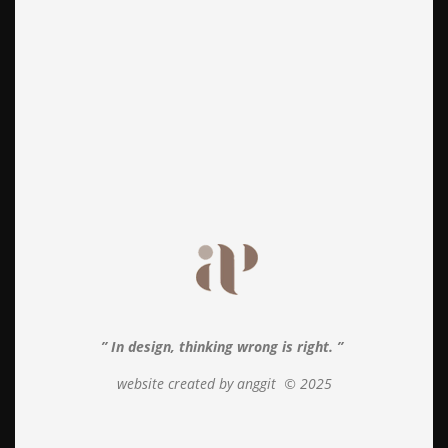
” In design, thinking wrong is right. ”
website created by anggit
© 2025