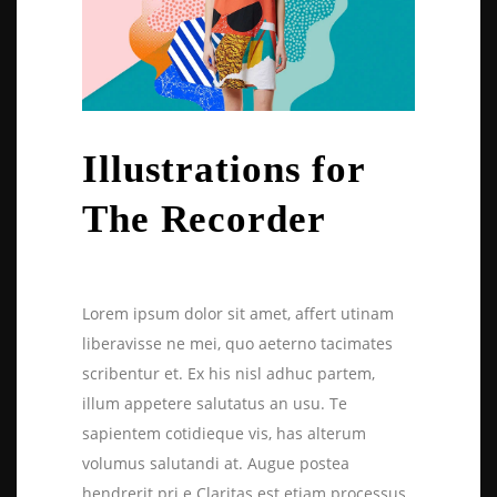
Illustrations for
The Recorder
Lorem ipsum dolor sit amet, affert utinam
liberavisse ne mei, quo aeterno tacimates
scribentur et. Ex his nisl adhuc partem,
illum appetere salutatus an usu. Te
sapientem cotidieque vis, has alterum
volumus salutandi at. Augue postea
hendrerit pri e Claritas est etiam processus