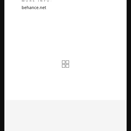
MORE INFO:
behance.net