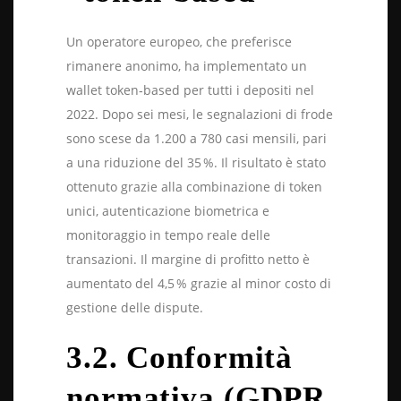
Un operatore europeo, che preferisce
rimanere anonimo, ha implementato un
wallet token‑based per tutti i depositi nel
2022. Dopo sei mesi, le segnalazioni di frode
sono scese da 1.200 a 780 casi mensili, pari
a una riduzione del 35 %. Il risultato è stato
ottenuto grazie alla combinazione di token
unici, autenticazione biometrica e
monitoraggio in tempo reale delle
transazioni. Il margine di profitto netto è
aumentato del 4,5 % grazie al minor costo di
gestione delle dispute.
3.2. Conformità
normativa (GDPR,