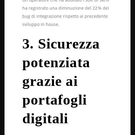
ha registrato una diminuzione del 22 % dei
bug di integrazione rispetto al precedente
sviluppo in house.
3. Sicurezza
potenziata
grazie ai
portafogli
digitali