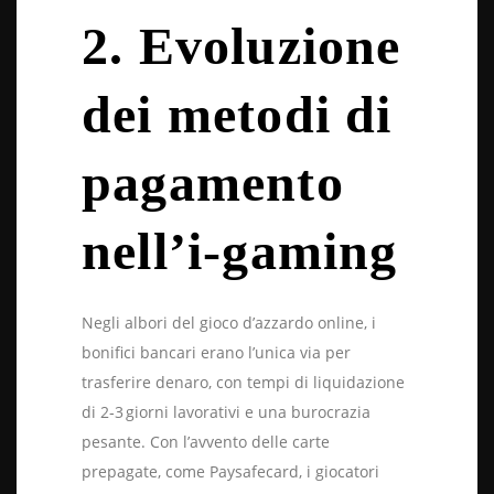
2. Evoluzione
dei metodi di
pagamento
nell’i‑gaming
Negli albori del gioco d’azzardo online, i
bonifici bancari erano l’unica via per
trasferire denaro, con tempi di liquidazione
di 2‑3 giorni lavorativi e una burocrazia
pesante. Con l’avvento delle carte
prepagate, come Paysafecard, i giocatori