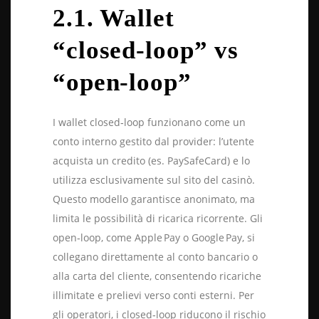
2.1. Wallet
“closed‑loop” vs
“open‑loop”
I wallet closed‑loop funzionano come un
conto interno gestito dal provider: l’utente
acquista un credito (es. PaySafeCard) e lo
utilizza esclusivamente sul sito del casinò.
Questo modello garantisce anonimato, ma
limita le possibilità di ricarica ricorrente. Gli
open‑loop, come Apple Pay o Google Pay, si
collegano direttamente al conto bancario o
alla carta del cliente, consentendo ricariche
illimitate e prelievi verso conti esterni. Per
gli operatori, i closed‑loop riducono il rischio