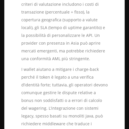
criteri di valutazione includono i costi di
transazione (percentuale + fisso), la
copertura geografica (supporto a valute
locali), gli SLA (tempo di uptime garantito) e
la possibilità di personalizzare le API. Un
provider con presenza in Asia può aprire
mercati emergenti, ma potrebbe richiedere
una conformità AML più stringente.
I wallet aiutano a mitigare i charge‑back
perché il token è legato a una verifica
d’identità forte; tuttavia, gli operatori devono
comunque gestire le dispute relative a
bonus non soddisfatti o a errori di calcolo
del wagering. L’integrazione con sistemi
legacy, spesso basati su monoliti Java, può
richiedere middleware che traduce i