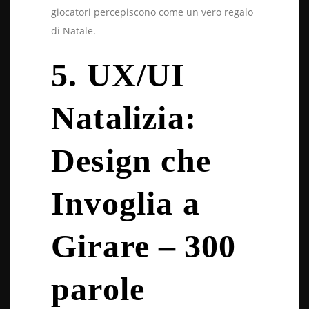
giocatori percepiscono come un vero regalo
di Natale.
5. UX/UI
Natalizia:
Design che
Invoglia a
Girare – 300
parole