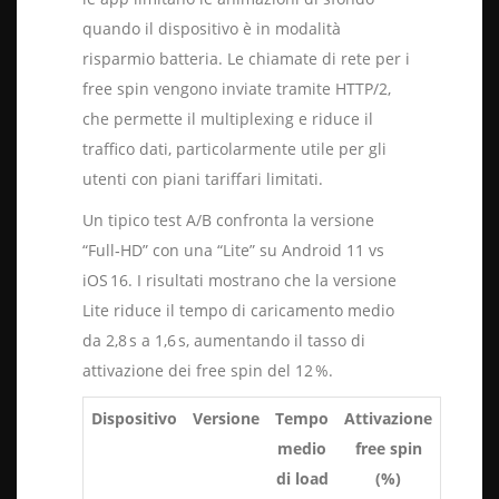
quando il dispositivo è in modalità
risparmio batteria. Le chiamate di rete per i
free spin vengono inviate tramite HTTP/2,
che permette il multiplexing e riduce il
traffico dati, particolarmente utile per gli
utenti con piani tariffari limitati.
Un tipico test A/B confronta la versione
“Full‑HD” con una “Lite” su Android 11 vs
iOS 16. I risultati mostrano che la versione
Lite riduce il tempo di caricamento medio
da 2,8 s a 1,6 s, aumentando il tasso di
attivazione dei free spin del 12 %.
Dispositivo
Versione
Tempo
Attivazione
medio
free spin
di load
(%)