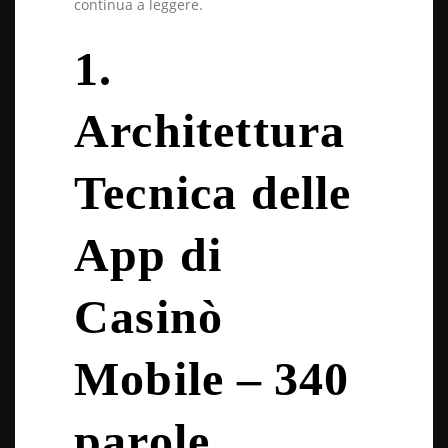
continua a leggere.
1.
Architettura
Tecnica delle
App di
Casinò
Mobile – 340
parole