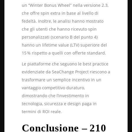
un “Winter Bonus Wheel” nella versione 2.3,
che offre spin extra in base al livello di
fedeltà. Inoltre, le analisi hanno mostrato
che gli utenti che hanno ricevuto spin
personalizzati (scenario B del punto 4)
hanno un lifetime value (LTV) superiore del
15 % rispetto a quelli con offerte standard.
Le piattaforme che seguono le best practice
evidenziate da SeaChange Project riescono a
trasformare un semplice incentivo in un
vantaggio competitivo duraturo,
dimostrando che l’investimento in
tecnologia, sicurezza e design paga in
termini di ROI reale.
Conclusione – 210