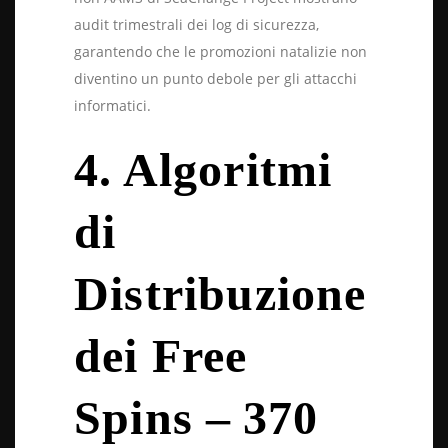
audit trimestrali dei log di sicurezza,
garantendo che le promozioni natalizie non
diventino un punto debole per gli attacchi
informatici.
4. Algoritmi
di
Distribuzione
dei Free
Spins – 370