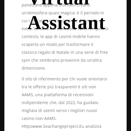
panettone appena sfornato creano
un’atmosfera quasi magica: è il periodo in
Assistant
cui i giocatori cercano un po’ di brivido
extra, lontano dal caos delle feste. In questo
contesto, le app di casinò mobile hanno
scoperto un modo per trasformare il
classico regalo di Natale in una serie di free
spin che sembrano provenire da un’altra
dimensione.
Il sito di riferimento per chi vuole orientarsi
tra le offerte più trasparenti è
siti non
AAMS
, una piattaforma di recensioni
indipendente che, dal 2022, ha guidato
migliaia di utenti verso i migliori nuovi
casino non AAMS.
Httpswww.Seachangeproject.Eu analizza