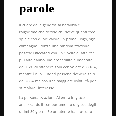
parole
Il cuore della generosità natalizia è
l’algoritmo che decide chi riceve quanti free
spin e con quale valore. In primo luogo, ogni
campagna utilizza una randomizzazione
pesata: i giocatori con un “livello di attività”
più alto hanno una probabilità aumentata
del 15 % di ottenere spin con valore di 0,10 €,
mentre i nuovi utenti possono ricevere spin
da 0,05 € ma con una maggiore volatilità per
stimolare l’interesse.
La personalizzazione AI entra in gioco
analizzando il comportamento di gioco degli
ultimi 30 giorni. Se un utente ha mostrato