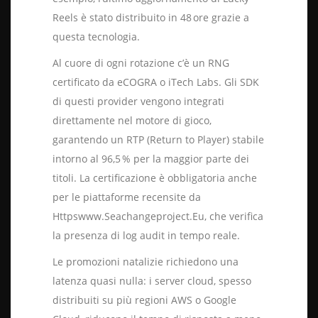
Reels è stato distribuito in 48 ore grazie a
questa tecnologia.
Al cuore di ogni rotazione c’è un RNG
certificato da eCOGRA o iTech Labs. Gli SDK
di questi provider vengono integrati
direttamente nel motore di gioco,
garantendo un RTP (Return to Player) stabile
intorno al 96,5 % per la maggior parte dei
titoli. La certificazione è obbligatoria anche
per le piattaforme recensite da
Httpswww.Seachangeproject.Eu, che verifica
la presenza di log audit in tempo reale.
Le promozioni natalizie richiedono una
latenza quasi nulla: i server cloud, spesso
distribuiti su più regioni AWS o Google