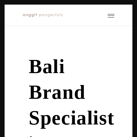
Bali
Brand
Specialist