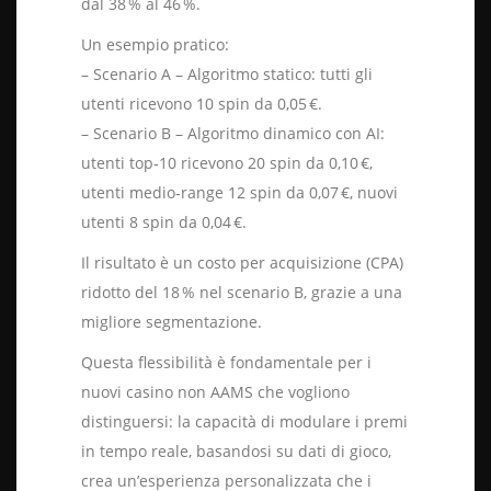
dal 38 % al 46 %.
Un esempio pratico:
– Scenario A – Algoritmo statico: tutti gli
utenti ricevono 10 spin da 0,05 €.
– Scenario B – Algoritmo dinamico con AI:
utenti top‑10 ricevono 20 spin da 0,10 €,
utenti medio‑range 12 spin da 0,07 €, nuovi
utenti 8 spin da 0,04 €.
Il risultato è un costo per acquisizione (CPA)
ridotto del 18 % nel scenario B, grazie a una
migliore segmentazione.
Questa flessibilità è fondamentale per i
nuovi casino non AAMS che vogliono
distinguersi: la capacità di modulare i premi
in tempo reale, basandosi su dati di gioco,
crea un’esperienza personalizzata che i