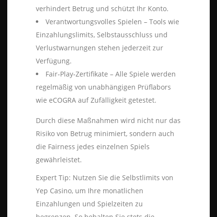
verhindert Betrug und schützt Ihr Konto.
Verantwortungsvolles Spielen – Tools wie
Einzahlungslimits, Selbstausschluss und
Verlustwarnungen stehen jederzeit zur
Verfügung.
Fair‑Play‑Zertifikate – Alle Spiele werden
regelmäßig von unabhängigen Prüflabors
wie eCOGRA auf Zufälligkeit getestet.
Durch diese Maßnahmen wird nicht nur das
Risiko von Betrug minimiert, sondern auch
die Fairness jedes einzelnen Spiels
gewährleistet.
Expert Tip: Nutzen Sie die Selbstlimits von
Yep Casino, um Ihre monatlichen
Einzahlungen und Spielzeiten zu
begrenzen. So behalten Sie stets die