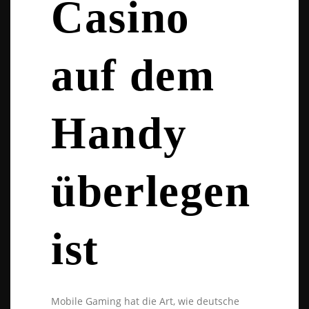
Casino
auf dem
Handy
überlegen
ist
Mobile Gaming hat die Art, wie deutsche