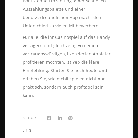
Bonus ohne Einzahlung, einer schnellen
Auszahlungspalette und einer
benutzerfreundlichen App macht den
Unterschied zu vielen Mitbewerbern.
Für alle, die ihr Casinospiel auf das Handy
verlagern und gleichzeitig von einem
vertrauenswürdigen, lizenzierten Anbieter
profitieren möchten, ist
Yep
die klare
Empfehlung. Starten Sie noch heute und
erleben Sie, wie mobil spielen nicht nur
praktisch, sondern auch profitabel sein
kann.
SHARE
0