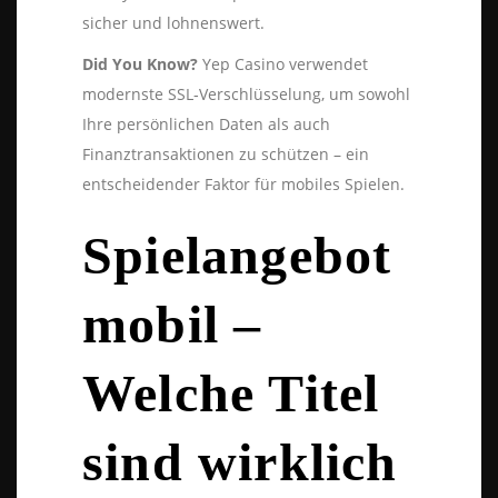
sicher und lohnenswert.
Did You Know?
Yep Casino verwendet
modernste SSL‑Verschlüsselung, um sowohl
Ihre persönlichen Daten als auch
Finanztransaktionen zu schützen – ein
entscheidender Faktor für mobiles Spielen.
Spielangebot
mobil –
Welche Titel
sind wirklich