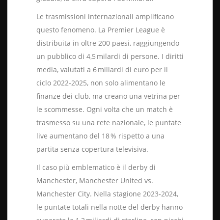
Le trasmissioni internazionali amplificano
questo fenomeno. La Premier League è
distribuita in oltre 200 paesi, raggiungendo
un pubblico di 4,5 milardi di persone. I diritti
media, valutati a 6 miliardi di euro per il
ciclo 2022‑2025, non solo alimentano le
finanze dei club, ma creano una vetrina per
le scommesse. Ogni volta che un match è
trasmesso su una rete nazionale, le puntate
live aumentano del 18 % rispetto a una
partita senza copertura televisiva.
Il caso più emblematico è il derby di
Manchester, Manchester United vs.
Manchester City. Nella stagione 2023‑2024,
le puntate totali nella notte del derby hanno