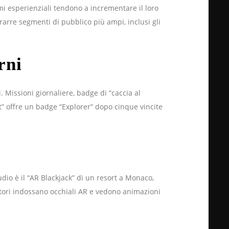
mi esperienziali tendono a incrementare il loro
trarre segmenti di pubblico più ampi, inclusi gli
rni
 Missioni giornaliere, badge di “caccia al
st” offre un badge “Explorer” dopo cinque vincite
dio è il “AR Blackjack” di un resort a Monaco,
catori indossano occhiali AR e vedono animazioni