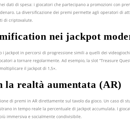
nei dati di spesa: i giocatori che partecipano a promozioni con pre
 denaro. La diversificazione dei premi permette agli operatori di at
ti di criptovalute.
gamification nei jackpot mode
 jackpot in percorsi di progressione simili a quelli dei videogiochi.
giocatori a tornare regolarmente. Ad esempio, la slot “Treasure Que
ltiplicare il jackpot di 1,5×.
n la realtà aumentata (AR)
ione di premi in AR direttamente sul tavolo da gioco. Un caso di stu
mostrano in tempo reale la percentuale di jackpot accumulata. I gio
più immersiva e socialmente condivisibile.