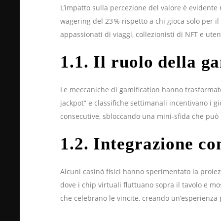
L’impatto sulla percezione del valore è evidente 
wagering del 23 % rispetto a chi gioca solo per il
appassionati di viaggi, collezionisti di NFT e uten
1.1. Il ruolo della 
Le meccaniche di gamification hanno trasformato i
jackpot” e classifiche settimanali incentivano i 
consecutive, sbloccando una mini‑sfida che può mo
1.2. Integrazione co
Alcuni casinò fisici hanno sperimentato la proiez
dove i chip virtuali fluttuano sopra il tavolo e 
che celebrano le vincite, creando un’esperienza 