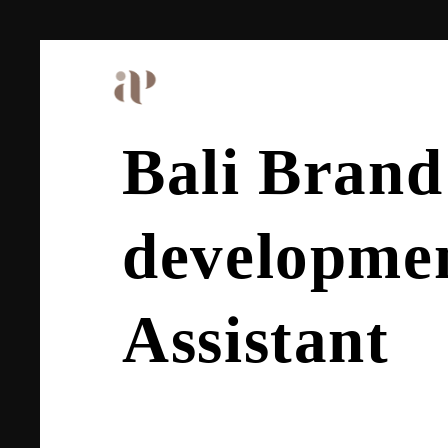
Bali Brand 
developmen
Assistant