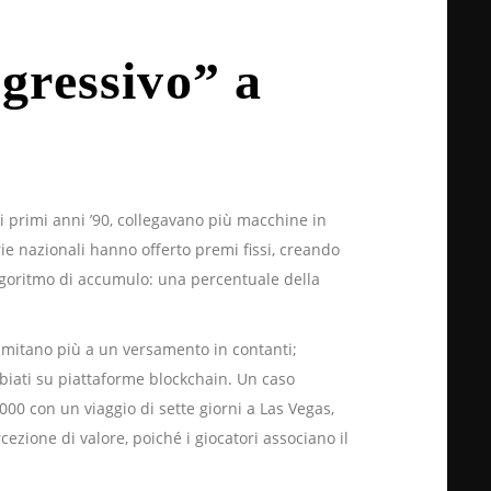
ogressivo” a
ei primi anni ’90, collegavano più macchine in
rie nazionali hanno offerto premi fissi, creando
lgoritmo di accumulo: una percentuale della
 limitano più a un versamento in contanti;
mbiati su piattaforme blockchain. Un caso
0 con un viaggio di sette giorni a Las Vegas,
ezione di valore, poiché i giocatori associano il