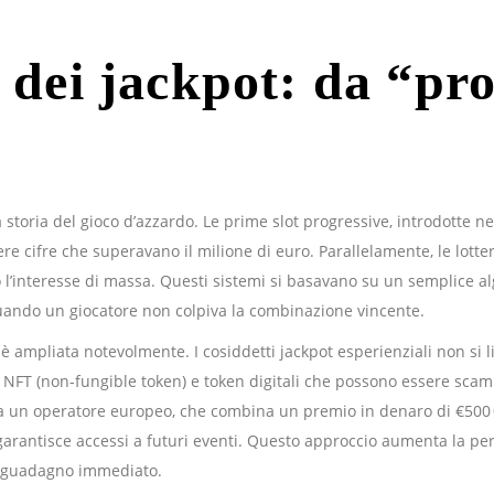
 dei jackpot: da “pr
”
a storia del gioco d’azzardo. Le prime slot progressive, introdotte n
re cifre che superavano il milione di euro. Parallelamente, le lotte
l’interesse di massa. Questi sistemi si basavano su un semplice a
uando un giocatore non colpiva la combinazione vincente.
si è ampliata notevolmente. I cosiddetti jackpot esperienziali non si
in NFT (non‑fungible token) e token digitali che possono essere sca
a un operatore europeo, che combina un premio in denaro di €500 00
 garantisce accessi a futuri eventi. Questo approccio aumenta la perc
n guadagno immediato.