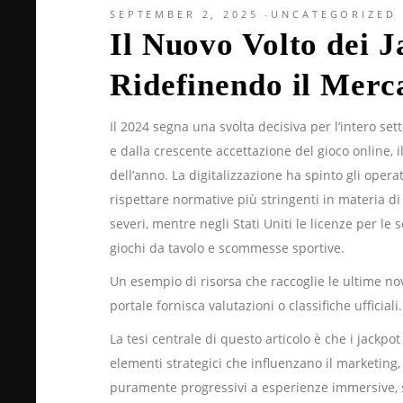
SEPTEMBER 2, 2025
UNCATEGORIZED
Il Nuovo Volto dei 
Ridefinendo il Merc
Il 2024 segna una svolta decisiva per l’intero sett
e dalla crescente accettazione del gioco online, i
dell’anno. La digitalizzazione ha spinto gli oper
rispettare normative più stringenti in materia di 
severi, mentre negli Stati Uniti le licenze per l
giochi da tavolo e scommesse sportive.
Un esempio di risorsa che raccoglie le ultime novi
portale fornisca valutazioni o classifiche ufficiali.
La tesi centrale di questo articolo è che i jack
elementi strategici che influenzano il marketing
puramente progressivi a esperienze immersive, su