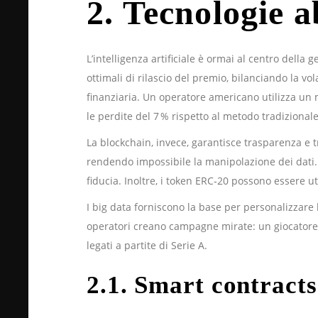
2. Tecnologie a
L’intelligenza artificiale è ormai al centro dell
ottimali di rilascio del premio, bilanciando la v
finanziaria. Un operatore americano utilizza un 
le perdite del 7 % rispetto al metodo tradizionale
La blockchain, invece, garantisce trasparenza e t
rendendo impossibile la manipolazione dei dati. 
fiducia. Inoltre, i token ERC‑20 possono essere u
I big data forniscono la base per personalizzare le
operatori creano campagne mirate: un giocatore 
legati a partite di Serie A.
2.1. Smart contracts