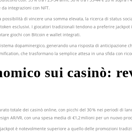
e da integrazioni con NFT.
la possibilità di vincere una somma elevata, la ricerca di status social
ken esclusivi. I giocatori tradizionali tendono a preferire jackpot
e giochi con Bitcoin e wallet integrati.
 il sistema dopaminergico, generando una risposta di anticipazione 
mification, che trasformano la semplice attesa in una sfida con ri
nomico sui casinò: r
rato totale dei casinò online, con picchi del 30 % nei periodi di lan
design AR/VR, con una spesa media di €1,2 milioni per un nuovo prod
 jackpot è notevolmente superiore a quello delle promozioni tradizi