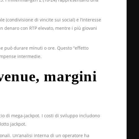
e (condivisione di vincite sui social) e l’interesse
 in denaro con RTP elevato, mentre i più giovani
che può durare minuti o ore. Questo “effetto
compense intermedie.
evenue, margini
cio di mega‑jackpot. I costi di sviluppo includono
otto jackpot.
onali. Un’analisi interna di un operatore ha