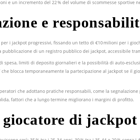
ioni e un incremento del 22 % del volume di scommesse sportive nei
ione e responsabilit
r i jackpot progressivi, fissando un tetto di €10 milioni per i giochi
 pubblicazione di un registro pubblico dei jackpot, accessibile tram
 spesa, limiti di deposito giornalieri e la possibilità di auto‑esclu
 che blocca temporaneamente la partecipazione al jackpot se il gio
 operatori che adottano pratiche responsabili, come la segnalazione
ida, fattori che a lungo termine migliorano i margini di profitto.
l giocatore di jackpo
buiscono così: 35 % tra i 25‑34 anni, 30 % tra i 35‑44 e 20 % sopra i