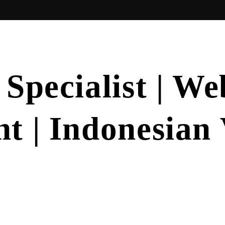
Specialist | We
t | Indonesian 