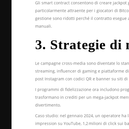
Gli smart contract consentono di creare jackpot 
particolarmente attraente per i giocatori di Bitcoin
gestione sono ridotti perché il contratto esegue 
manuali.
3. Strategie di
Le campagne cross‑media sono diventate lo stan
streaming, influencer di gaming e piattaforme di s
post Instagram con codici QR e banner su siti di
I programmi di fidelizzazione ora includono prog
trasformano in crediti per un mega‑jackpot mensi
divertimento.
Caso studio: nel gennaio 2024, un operatore ha l
impression su YouTube, 1,2 milioni di click sui b