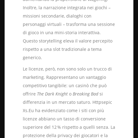
Inoltre, la narrazione integrata nei giochi –
missioni secondarie, dialoghi con
personaggi virtuali – trasforma una sessione
di gioco in una mini‑storia interattiva.
Questo storytelling eleva il valore percepito
rispetto a una slot tradizionale a tema
generico.
Le licenze, però, non sono solo un trucco di
marketing. Rappresentano un vantaggio
competitivo tangibile: un casinò che può
offrire
The Dark Knight
o
Breaking Bad
si
differenzia in un mercato saturo. Httpsepic
Xs.Eu ha evidenziato come i siti con più
licenze abbiano un tasso di conversione
superiore del 12 % rispetto a quelli senza. La
protezione della privacy dei giocatori e la