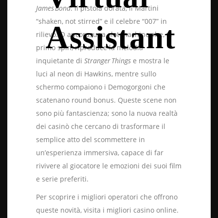
James Bond
: il pistola dorata, il Martini
“shaken, not stirred” e il celebre “007” in
Assistant
rilievo. O ancora, una slot machine che, al
primo spin, riproduce la melodia
inquietante di
Stranger Things
e mostra le
luci al neon di Hawkins, mentre sullo
schermo compaiono i Demogorgoni che
scatenano round bonus. Queste scene non
sono più fantascienza; sono la nuova realtà
dei casinò che cercano di trasformare il
semplice atto del scommettere in
un’esperienza immersiva, capace di far
rivivere al giocatore le emozioni dei suoi film
e serie preferiti.
Per scoprire i migliori operatori che offrono
queste novità, visita i migliori casino online.