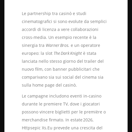
Le partnership tra casinò e studi
cinematografici si sono evolute da semplici
accordi di licenza a vere collaborazioni
cross‑media. Un esempio recente è la
sinergia tra
Warner Bros.
e un operatore
europeo: la slot
The Dark Knight
è stata
lanciata nello stesso giorno del trailer del
nuovo film, con banner pubblicitari che
comparivano sia sui social del cinema sia
sulla home page del casinò.
Le campagne includono eventi in‑casino
durante le premiere TV, dove i giocatori
possono vincere biglietti per le première o
merchandise firmato. In estate 2026,
Httpsepic Xs.Eu prevede una crescita del