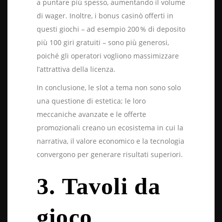
a puntare più spesso, aumentando il volume
di wager. Inoltre, i bonus casinò offerti in
questi giochi – ad esempio 200 % di deposito
più 100 giri gratuiti – sono più generosi,
poiché gli operatori vogliono massimizzare
l’attrattiva della licenza.
In conclusione, le slot a tema non sono solo
una questione di estetica; le loro
meccaniche avanzate e le offerte
promozionali creano un ecosistema in cui la
narrativa, il valore economico e la tecnologia
convergono per generare risultati superiori.
3. Tavoli da
gioco