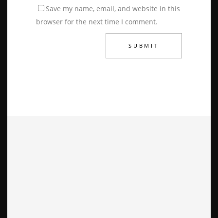
Save my name, email, and website in this
browser for the next time I comment.