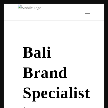
Bali
Brand
Specialist