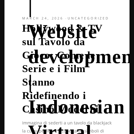
|
MARCH 24, 2026
UNCATEGORIZED
Website
Hollywood & TV
sul Tavolo da
developmen
Gioco: Come le
Serie e i Film
|
Stanno
Ridefinendo i
Indonesian
Casinò Moderni
Immagina di sederti a un tavolo da blackjack
Virtual
la cui superficie è ricoperta da simboli di