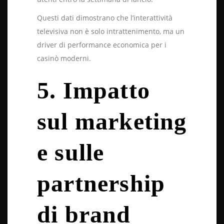
Questi dati dimostrano che l’interattività
televisiva non è solo intrattenimento, ma un
driver di performance economica per i
casinò moderni.
5. Impatto
sul marketing
e sulle
partnership
di brand