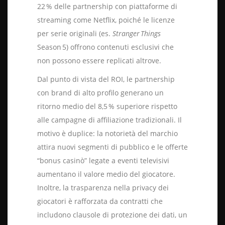
22 % delle partnership con piattaforme di
streaming come Netflix, poiché le licenze
per serie originali (es.
Stranger Things
Season 5) offrono contenuti esclusivi che
non possono essere replicati altrove.
Dal punto di vista del ROI, le partnership
con brand di alto profilo generano un
ritorno medio del 8,5 % superiore rispetto
alle campagne di affiliazione tradizionali. Il
motivo è duplice: la notorietà del marchio
attira nuovi segmenti di pubblico e le offerte
“bonus casinò” legate a eventi televisivi
aumentano il valore medio del giocatore.
Inoltre, la trasparenza nella privacy dei
giocatori è rafforzata da contratti che
includono clausole di protezione dei dati, un