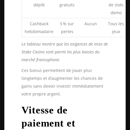
dépôt
gratuits
de slots
demo
Cashback
5 % sur
Aucun
Tous les
hebdomadaire
pertes
jeux
Le tableau montre que les exigences de mise de
Stake Casino sont parmi les plus basses du
marché francophone.
Ces bonus permettent de jouer plus
longtemps et d’augmenter les chances de
gains sans devoir investir immédiatement
votre propre argent.
Vitesse de
paiement et