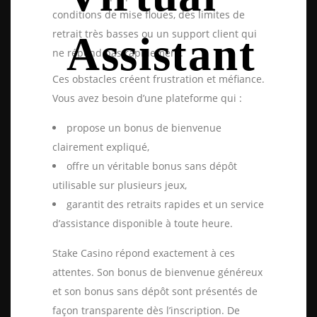
conditions de mise floues, des limites de
retrait très basses ou un support client qui
Assistant
ne répond pas rapidement.
Ces obstacles créent frustration et méfiance.
Vous avez besoin d’une plateforme qui :
propose un bonus de bienvenue
clairement expliqué,
offre un véritable bonus sans dépôt
utilisable sur plusieurs jeux,
garantit des retraits rapides et un service
d’assistance disponible à toute heure.
Stake Casino répond exactement à ces
attentes. Son bonus de bienvenue généreux
et son bonus sans dépôt sont présentés de
façon transparente dès l’inscription. De