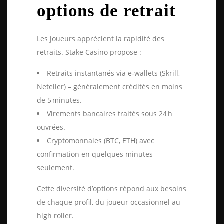
options de retrait
Les joueurs apprécient la rapidité des
retraits. Stake Casino propose :
Retraits instantanés via e‑wallets (Skrill,
Neteller) – généralement crédités en moins
de 5 minutes.
Virements bancaires traités sous 24 h
ouvrées.
Cryptomonnaies (BTC, ETH) avec
confirmation en quelques minutes
seulement.
Cette diversité d’options répond aux besoins
de chaque profil, du joueur occasionnel au
high roller.