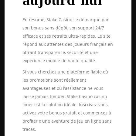
En résumé, Stake Casino se démarque par
son bonus sans dépôt, son support 24/7
efficace et ses retraits ultra‑rapides. Le site
répond aux attentes des joueurs français en
offrant transparence, sécurité et une
expérience mobile de haute qualité.
Si vous cherchez une plateforme fiable où
les promotions sont réellement
avantageuses et où l’assistance ne vous
laisse jamais tomber,
Stake Casino casino
jouer
est la solution idéale. Inscrivez‑vous,
activez votre bonus gratuit et commencez à
profiter d’une aventure de jeu en ligne sans
tracas.