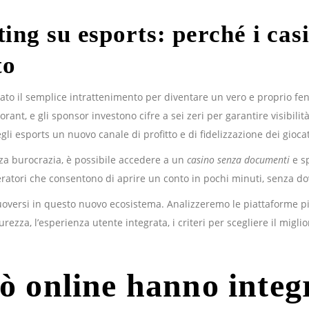
ting su esports: perché i ca
to
ato il semplice intrattenimento per diventare un vero e proprio fe
rant, e gli sponsor investono cifre a sei zeri per garantire visibilit
li esports un nuovo canale di profitto e di fidelizzazione dei giocat
za burocrazia, è possibile accedere a un
casino senza documenti
e s
operatori che consentono di aprire un conto in pochi minuti, senza d
rsi in questo nuovo ecosistema. Analizzeremo le piattaforme più av
rezza, l’esperienza utente integrata, i criteri per scegliere il migli
ò online hanno integ