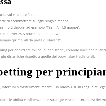
ssa
ta sul vincitore finale.
mette di scommettere su ogni singola mappa.
 team più debole, ad esempio “Team A –1.5 mappe”.
 come “over 25.5 round totali in CS:GO”.
empio “primo kill da parte di Player X”.
ing per analizzare milioni di dati storici, creando linee che bilancia
più dinamiche rispetto a quelle dei bookmaker tradizionali.
 betting per principia
ori, infortuni o trasferimenti recenti. Un nuovo ADC in League of L
nano le abilità e influenzano le strategie vincenti. Un’analisi del 