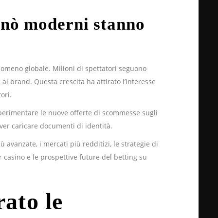
sinò moderni stanno
nomeno globale. Milioni di spettatori seguono
à ai brand. Questa crescita ha attirato l’interesse
ori.
perimentare le nuove offerte di scommesse sugli
over caricare documenti di identità.
anzate, i mercati più redditizi, le strategie di
or casino e le prospettive future del betting su
rato le