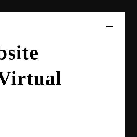
bsite
Virtual