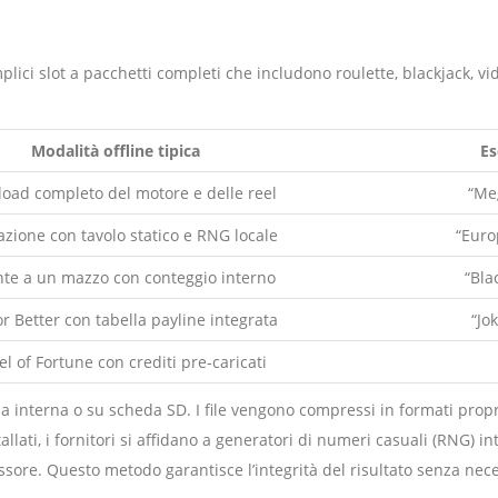
mplici slot a pacchetti completi che includono roulette, blackjack, 
Modalità offline tipica
Es
oad completo del motore e delle reel
“Me
zione con tavolo statico e RNG locale
“Euro
nte a un mazzo con conteggio interno
“Bla
or Better con tabella payline integrata
“Jo
l of Fortune con crediti pre‑caricati
 interna o su scheda SD. I file vengono compressi in formati proprie
lati, i fornitori si affidano a generatori di numeri casuali (RNG) int
essore. Questo metodo garantisce l’integrità del risultato senza ne