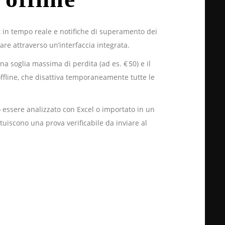
rt in tempo reale e notifiche di superamento dei
tare attraverso un’interfaccia integrata.
na soglia massima di perdita (ad es. € 50) e il
offline, che disattiva temporaneamente tutte le
ò essere analizzato con Excel o importato in un
tuiscono una prova verificabile da inviare al