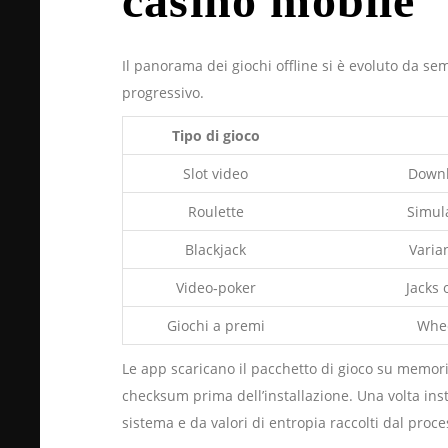
casinò mobile
Il panorama dei giochi offline si è evoluto da se
progressivo.
Tipo di gioco
Slot video
Downl
Roulette
Simula
Blackjack
Varia
Video‑poker
Jacks 
Giochi a premi
Whee
Le app scaricano il pacchetto di gioco su memoria
checksum prima dell’installazione. Una volta instal
sistema e da valori di entropia raccolti dal proc