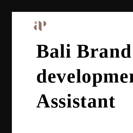
Bali Brand 
developmen
Assistant