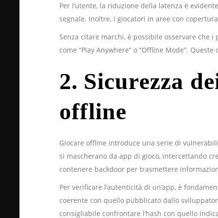
Per l’utente, la riduzione della latenza è eviden
segnale. Inoltre, i giocatori in aree con copertur
Senza citare marchi, è possibile osservare che i 
come “Play Anywhere” o “Offline Mode”. Queste o
2. Sicurezza de
offline
Giocare offline introduce una serie di vulnerabi
si mascherano da app di gioco, intercettando cred
contenere backdoor per trasmettere informazioni 
Per verificare l’autenticità di un’app, è fondamen
coerente con quello pubblicato dallo sviluppatore 
consigliabile confrontare l’hash con quello indicat