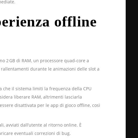
mediate.
erienza offline
meno 2 GB di RAM, un processore quad‑core a
 rallentamenti durante le animazioni delle slot a
a che il sistema limiti la frequenza della CPU
sidera liberare RAM, altrimenti lasciarla
ere disattivata per le app di gioco offline, così
 avviati dall’utente al ritorno online. È
aricare eventuali correzioni di bug.