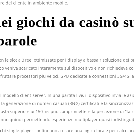
e del cliente in ambiente mobile.
ei giochi da casinò su
parole
le slot a 3 reel ottimizzate per i display a bassa risoluzione dei pr
ioco veniva scaricato interamente sul dispositivo e non richiedeva c
sfruttare processori più veloci, GPU dedicate e connessioni 3G/4G, 
 modello client‑server. In una partita live, il dispositivo invia le az
la generazione di numeri casuali (RNG) certificati e la sincronizzazi
posta superiore ai 150 ms può compromettere la percezione di “fairn
tanno quindi permettendo esperienze multiplayer quasi indistinguibil
iochi single‑player continuano a usare una logica locale per calcolare