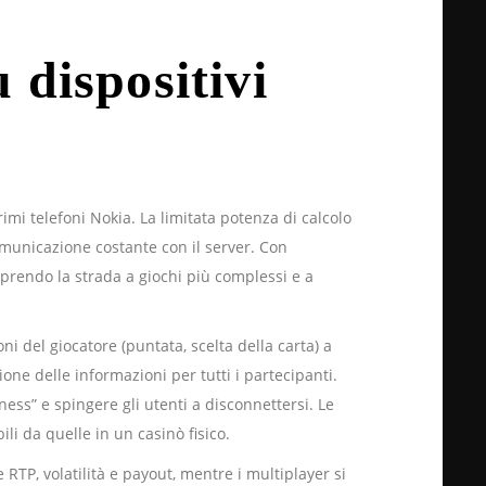
 dispositivi
imi telefoni Nokia. La limitata potenza di calcolo
omunicazione costante con il server. Con
aprendo la strada a giochi più complessi e a
ioni del giocatore (puntata, scelta della carta) a
one delle informazioni per tutti i partecipanti.
ess” e spingere gli utenti a disconnettersi. Le
i da quelle in un casinò fisico.
 RTP, volatilità e payout, mentre i multiplayer si