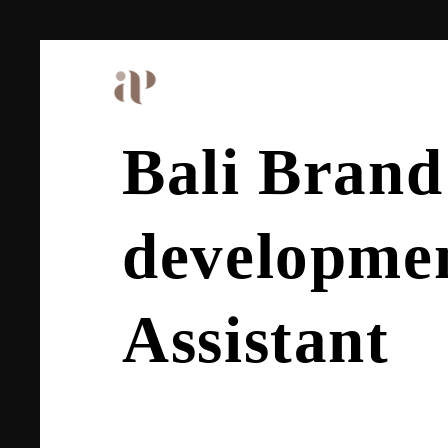
Bali Brand 
developmen
Assistant