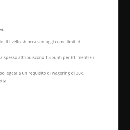
vi.
o di livello sblocca vantaggi come limiti di
tà spesso attribuiscono 1,5 punti per €1, mentre i
so legata a un requisito di wagering di 30x.
tta.