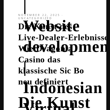
|
NOVEMBER 22, 2025
UNCATEGORIZED
Website
Die Kunst des
Live‑Dealer‑Erlebnisse
developmen
Wie Dragonia
Casino das
|
klassische Sic Bo
neu definiert
Indonesian
Die Kunst
Virtual