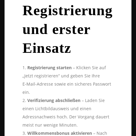
Registrierung
und erster
Einsatz
Registrierung starten
– Klicken Sie auf
„Jetzt registrieren“ und geben Sie Ihre
E‑Mail-Adresse sowie ein sicheres Passwort
ein.
Verifizierung abschließen
– Laden Sie
einen Lichtbildausweis und einen
Adressnachweis hoch. Der Vorgang dauert
meist nur wenige Minuten.
Willkommensbonus aktivieren
– Nach