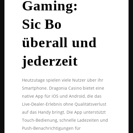
Gaming:
Sic Bo
überall und
jederzeit
Heutzutage spielen viele Nutzer über ihr
Smartphone. Dragonia Casino bietet eine
native App für iOS und Android, die das
Live‑Dealer‑Erlebnis ohne Qualitätsverlust
auf das Handy bringt. Die App unterstützt
Touch‑Bedienung, schnelle Ladezeiten und
Push‑Benachrichtigungen für