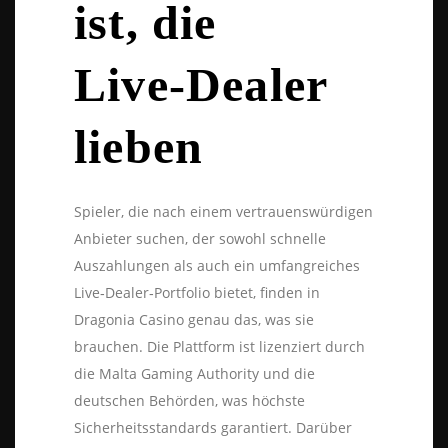
ist, die
Live‑Dealer
lieben
Spieler, die nach einem vertrauenswürdigen
Anbieter suchen, der sowohl schnelle
Auszahlungen als auch ein umfangreiches
Live‑Dealer‑Portfolio bietet, finden in
Dragonia Casino genau das, was sie
brauchen. Die Plattform ist lizenziert durch
die Malta Gaming Authority und die
deutschen Behörden, was höchste
Sicherheitsstandards garantiert. Darüber