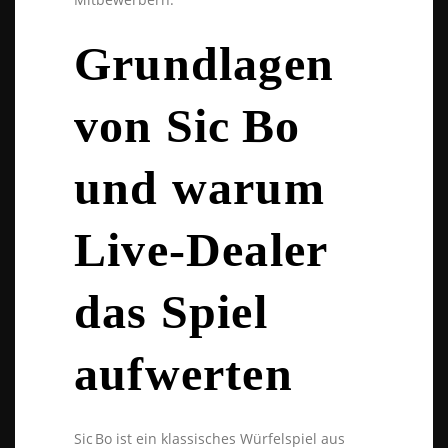
Grundlagen
von Sic Bo
und warum
Live‑Dealer
das Spiel
aufwerten
Sic Bo ist ein klassisches Würfelspiel aus