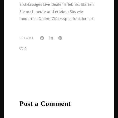
erstklassiges Live‑Dealer‑Erlebnis. Starten
Sie noch heute und erleben Sie, wie
modernes Online‑Glücksspiel funktioniert.
SHARE
0
Post a Comment