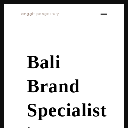
Bali
Brand
Specialist