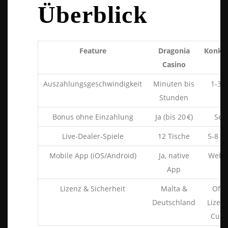
Überblick
Feature
Dragonia
Konku
Casino
Auszahlungsgeschwindigkeit
Minuten bis
1‑3 
Stunden
Bonus ohne Einzahlung
Ja (bis 20 €)
Sel
Live‑Dealer‑Spiele
12 Tische
5‑8 T
Mobile App (iOS/Android)
Ja, native
Web‑
App
Lizenz & Sicherheit
Malta &
Oft 
Deutschland
Lizen
Cura