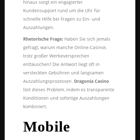
hinaus sorgt ein engagierter
Kundensupport rund um die Uhr für
schnelle Hilfe bei Fragen zu Ein- und
Auszahlungen.
Rhetorische Frage:
Haben Sie sich jemals
gefragt, warum manche Online‑Casinos
trotz großer Werbeversprechen
enttäuschen? Die Antwort liegt oft in
versteckten Gebühren und langsamen
Auszahlungsprozessen.
Dragonia Casino
löst dieses Problem, indem es transparente
Konditionen und sofortige Auszahlungen
kombiniert.
Mobile