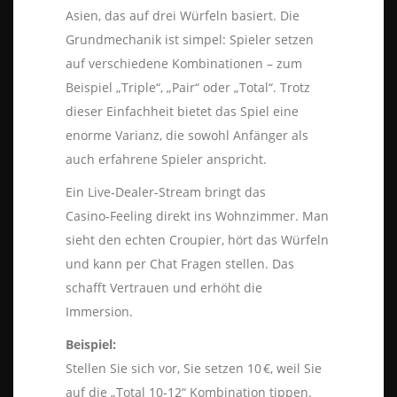
Asien, das auf drei Würfeln basiert. Die
Grundmechanik ist simpel: Spieler setzen
auf verschiedene Kombinationen – zum
Beispiel „Triple“, „Pair“ oder „Total“. Trotz
dieser Einfachheit bietet das Spiel eine
enorme Varianz, die sowohl Anfänger als
auch erfahrene Spieler anspricht.
Ein Live‑Dealer‑Stream bringt das
Casino‑Feeling direkt ins Wohnzimmer. Man
sieht den echten Croupier, hört das Würfeln
und kann per Chat Fragen stellen. Das
schafft Vertrauen und erhöht die
Immersion.
Beispiel:
Stellen Sie sich vor, Sie setzen 10 €, weil Sie
auf die „Total 10‑12“ Kombination tippen.