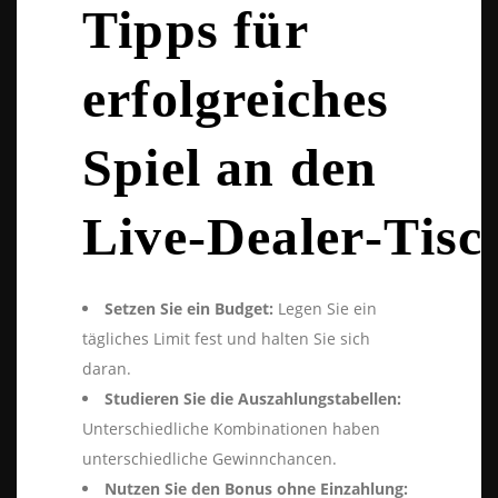
Tipps für
erfolgreiches
Spiel an den
Live‑Dealer‑Tisc
Setzen Sie ein Budget:
Legen Sie ein
tägliches Limit fest und halten Sie sich
daran.
Studieren Sie die Auszahlungstabellen:
Unterschiedliche Kombinationen haben
unterschiedliche Gewinnchancen.
Nutzen Sie den Bonus ohne Einzahlung: