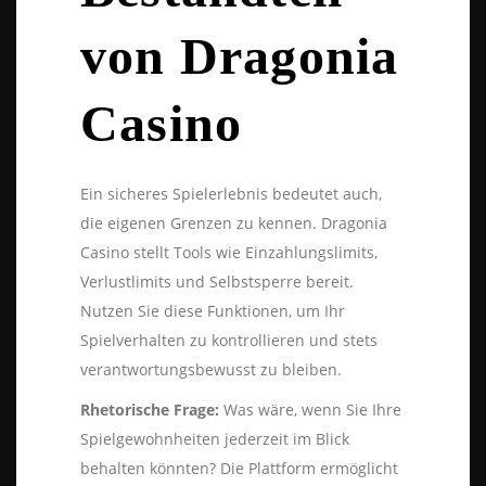
von Dragonia
Casino
Ein sicheres Spielerlebnis bedeutet auch,
die eigenen Grenzen zu kennen. Dragonia
Casino stellt Tools wie Einzahlungslimits,
Verlustlimits und Selbstsperre bereit.
Nutzen Sie diese Funktionen, um Ihr
Spielverhalten zu kontrollieren und stets
verantwortungsbewusst zu bleiben.
Rhetorische Frage:
Was wäre, wenn Sie Ihre
Spielgewohnheiten jederzeit im Blick
behalten könnten? Die Plattform ermöglicht