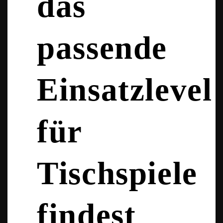
das
passende
Einsatzlevel
für
Tischspiele
findest