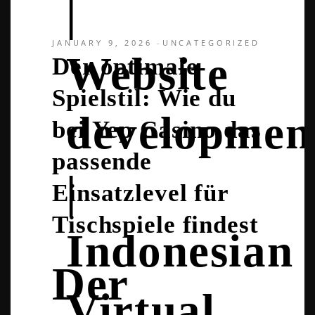
|
JANUARY 9, 2026
UNCATEGORIZED
Website
Der optimale
Spielstil: Wie du
developmen
bei Yep Casino das
passende
|
Einsatzlevel für
Tischspiele findest
Indonesian
Der
Virtual