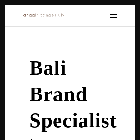
Bali
Brand
Specialist