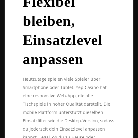
Flexibel
bleiben,
Einsatzlevel
anpassen
Heutzutage spielen viele Spieler über
Smartphone oder Tablet. Yep Casino hat
eine responsive Web‑App, die alle
Tischspiele in hoher Qualität darstellt. Die
mobile Plattform unterstützt dieselben
Einsatzfilter wie die Desktop‑Version, sodass
du jederzeit dein Einsatzlevel anpassen
kannst – egal, ob du zu Hause oder