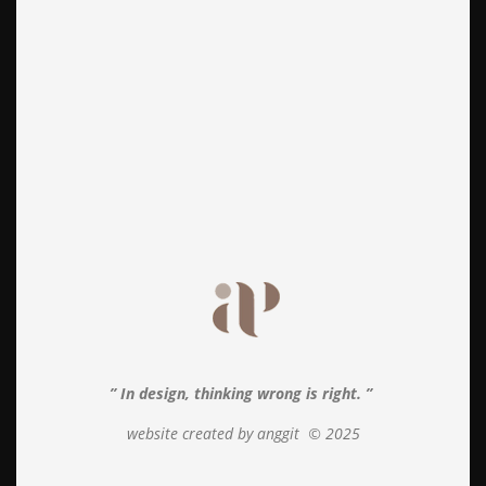
” In design, thinking wrong is right. ”
website created by anggit
© 2025