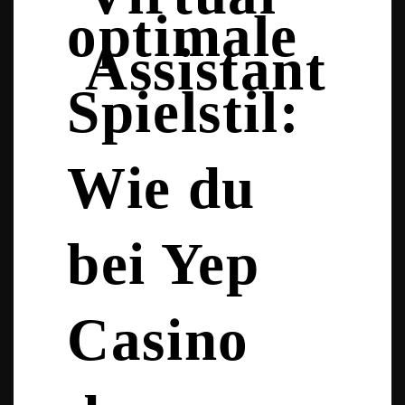
optimale
Assistant
Spielstil:
Wie du
bei Yep
Casino