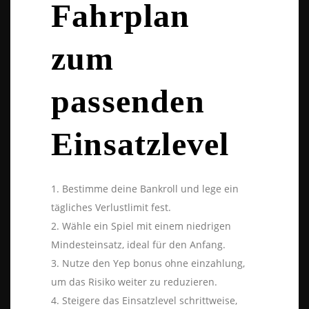
Fahrplan
zum
passenden
Einsatzlevel
Bestimme deine Bankroll und lege ein
tägliches Verlustlimit fest.
Wähle ein Spiel mit einem niedrigen
Mindesteinsatz, ideal für den Anfang.
Nutze den Yep bonus ohne einzahlung,
um das Risiko weiter zu reduzieren.
Steigere das Einsatzlevel schrittweise,