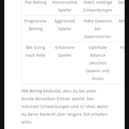
Flat Betting
Konservative
Stabil, niedrige
Gerin
Spieler
Schwankungen
Progressive
Aggressive
Hohe Gewinne
Mitte
Betting
Spieler
bei
Gewinnserien
Bet Sizing
Erfahrene
Optimale
Hoc
nach Kelly
Spieler
Balance
zwischen
Gewinn und
Risiko
Flat Betting
bedeutet, dass du bei jeder
Runde denselben Einsatz spielst. Das
reduziert Schwankungen und ist ideal, wenn
du deine Bankroll über längere Zeit erhalten
willst.