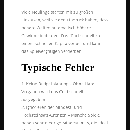
Viele Neulinge starten mit zu großen
Einsätzen, weil sie den Eindruck haben, dass
höhere Wetten automatisch höhere
Gewinne bedeuten. Das führt schnell zu
einem schnellen Kapitalverlust und kann
das Spielvergnügen verderben.
Typische Fehler
Keine Budgetplanung – Ohne klare
Vorgaben wird das Geld schnell
ausgegeben.
Ignorieren der Mindest‑ und
Höchsteinsatz‑Grenzen – Manche Spiele
haben sehr niedrige Mindestlimits, die ideal