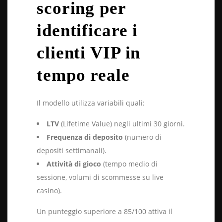
scoring per
identificare i
clienti VIP in
tempo reale
Il modello utilizza variabili quali:
LTV
(Lifetime Value) negli ultimi 30 giorni.
Frequenza di deposito
(numero di
depositi settimanali).
Attività di gioco
(tempo medio di
sessione, volumi di scommesse su live
casino).
Un punteggio superiore a 85/100 attiva il