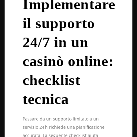
Implementare
il supporto
24/7 in un
casinò online:
checklist
tecnica
Passare da un supporto limitato a un
servizio 24 h richiede una pianificazione
accurata. La seguente checklist aiuta i