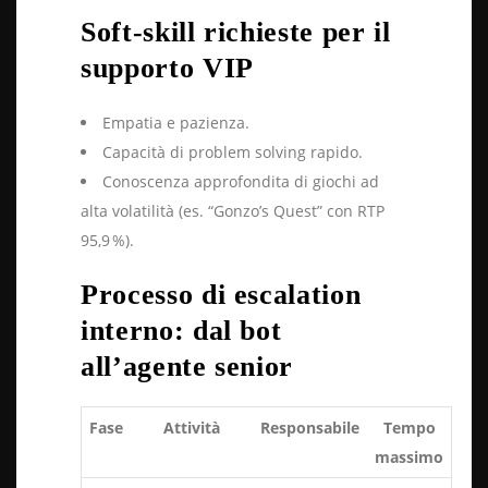
Soft‑skill richieste per il
supporto VIP
Empatia e pazienza.
Capacità di problem solving rapido.
Conoscenza approfondita di giochi ad
alta volatilità (es. “Gonzo’s Quest” con RTP
95,9 %).
Processo di escalation
interno: dal bot
all’agente senior
Fase
Attività
Responsabile
Tempo
massimo