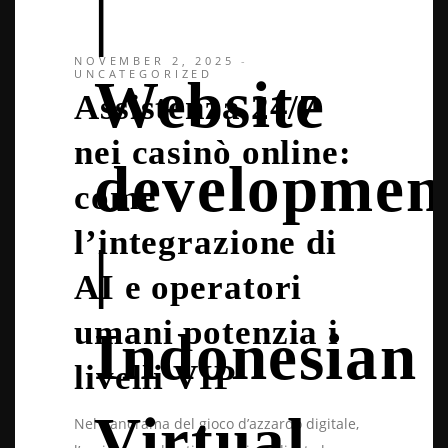
|
NOVEMBER 2, 2025
UNCATEGORIZED
Website
Assistenza 24/7
nei casinò online:
developmen
come
l’integrazione di
|
AI e operatori
umani potenzia i
Indonesian
livelli VIP
Virtual
Nel panorama del gioco d’azzardo digitale,