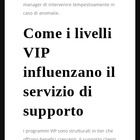
manager di intervenire tempestivamente in
caso di anomalie.
Come i livelli
VIP
influenzano il
servizio di
supporto
I programmi VIP sono strutturati in tier che
offrono benefici crescenti. Il supporto clienti