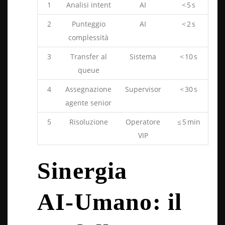
1
Analisi intent
AI
< 5 s
2
Punteggio
AI
< 2 s
complessità
3
Transfer al
Sistema
< 10 s
queue
4
Assegnazione
Supervisor
< 30 s
agente senior
5
Risoluzione
Operatore
≤ 5 min
VIP
Sinergia
AI‑Umano: il