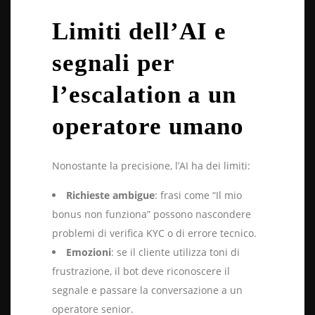
Limiti dell’AI e
segnali per
l’escalation a un
operatore umano
Nonostante la precisione, l’AI ha dei limiti:
Richieste ambigue
: frasi come “Il mio
bonus non funziona” possono nascondere
problemi di verifica KYC o di errore tecnico.
Emozioni
: se il cliente utilizza toni di
frustrazione, il bot deve riconoscere il
segnale e passare la conversazione a un
operatore senior.