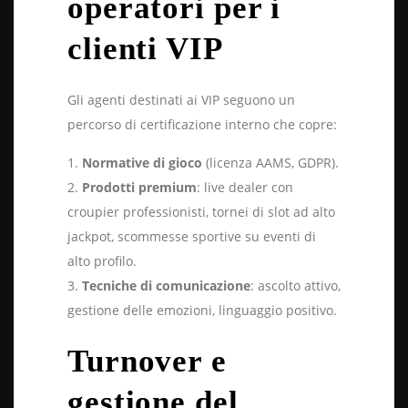
operatori per i
clienti VIP
Gli agenti destinati ai VIP seguono un
percorso di certificazione interno che copre:
Normative di gioco
(licenza AAMS, GDPR).
Prodotti premium
: live dealer con
croupier professionisti, tornei di slot ad alto
jackpot, scommesse sportive su eventi di
alto profilo.
Tecniche di comunicazione
: ascolto attivo,
gestione delle emozioni, linguaggio positivo.
Turnover e
gestione del