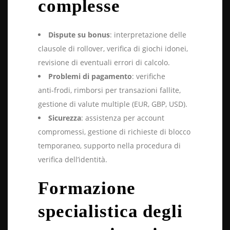
complesse
Dispute su bonus
: interpretazione delle
clausole di rollover, verifica di giochi idonei,
revisione di eventuali errori di calcolo.
Problemi di pagamento
: verifiche
anti‑frodi, rimborsi per transazioni fallite,
gestione di valute multiple (EUR, GBP, USD).
Sicurezza
: assistenza per account
compromessi, gestione di richieste di blocco
temporaneo, supporto nella procedura di
verifica dell’identità.
Formazione
specialistica degli