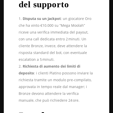
del supporto
Disputa su un jackpot
: un giocatore Oro
che ha vinto €10.000 su “Mega Moolah”
riceve una verifica immediata del payout,
con una call dedicata entro 2 minuti. Un
cliente Bronze, invece, deve attendere la
risposta standard del bot, con eventuale
escalation a 5 minuti.
Richiesta di aumento dei limiti di
deposito
: i clienti Platino possono inviare la
richiesta tramite un modulo pre‑compilato,
approvata in tempo reale dal manager; i
Bronze devono attendere la verifica
manuale, che può richiedere 24 ore.