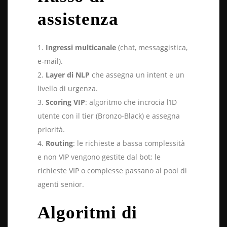
assistenza
Ingressi multicanale
(chat, messaggistica,
e‑mail).
Layer di NLP
che assegna un intent e un
livello di urgenza.
Scoring VIP
: algoritmo che incrocia l’ID
utente con il tier (Bronzo‑Black) e assegna
priorità.
Routing
: le richieste a bassa complessità
e non VIP vengono gestite dal bot; le
richieste VIP o complesse passano al pool di
agenti senior.
Algoritmi di