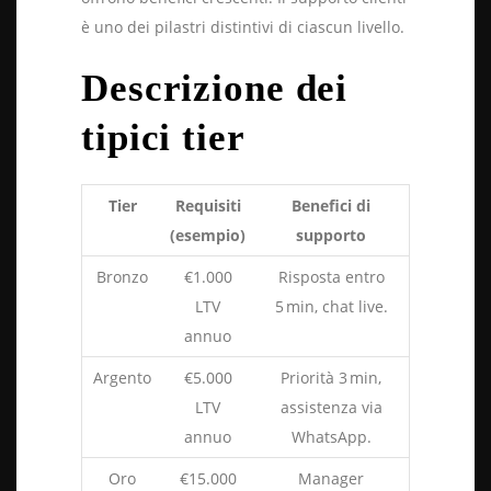
è uno dei pilastri distintivi di ciascun livello.
Descrizione dei
tipici tier
Tier
Requisiti
Benefici di
(esempio)
supporto
Bronzo
€1.000
Risposta entro
LTV
5 min, chat live.
annuo
Argento
€5.000
Priorità 3 min,
LTV
assistenza via
annuo
WhatsApp.
Oro
€15.000
Manager