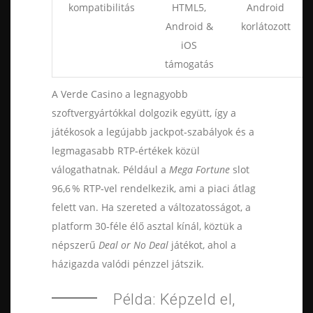
kompatibilitás
HTML5,
Android
Android &
korlátozott
iOS
támogatás
A Verde Casino a legnagyobb
szoftvergyártókkal dolgozik együtt, így a
játékosok a legújabb jackpot‑szabályok és a
legmagasabb RTP‑értékek közül
válogathatnak. Például a
Mega Fortune
slot
96,6 % RTP‑vel rendelkezik, ami a piaci átlag
felett van. Ha szereted a változatosságot, a
platform 30‑féle élő asztal kínál, köztük a
népszerű
Deal or No Deal
játékot, ahol a
házigazda valódi pénzzel játszik.
Példa: Képzeld el,