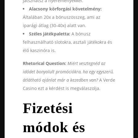
játszhatsz a nyereményekkel.
Alacsony körforgási követelmény:
Általában 20x a bónuszösszeg, ami az
iparági átlag (30‑40x) alatt van.
Széles játékpaletta:
A bónusz
felhasználható slotokra, asztali játékokra és
élő kaszinóra is.
Rhetorical Question:
Miért vesztegnéd az
idődet bonyolult promóciókra, ha egy egyszerű,
átlátható ajánlat már a kezedben van?
A Verde
Casino ezt a kérdést is megválaszolja.
Fizetési
módok és