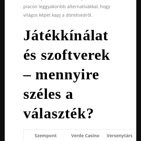
piacon leggyakoribb alternatívákkal, hogy
világos képet kapj a döntésedről.
Játékkínálat
és szoftverek
– mennyire
széles a
választék?
Szempont
Verde Casino
Versenytárs