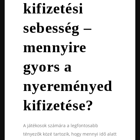
kifizetési
sebesség –
mennyire
gyors a
nyereményed
kifizetése?
A játékosok számára a legfontosabb
tényezők közé tartozik, hogy mennyi idő alatt