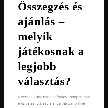
Összegzés és
ajánlás –
melyik
játékosnak a
legjobb
választás?
A Verde Casino minden fontos szempontban
erős versenytársat jelent a magyar online