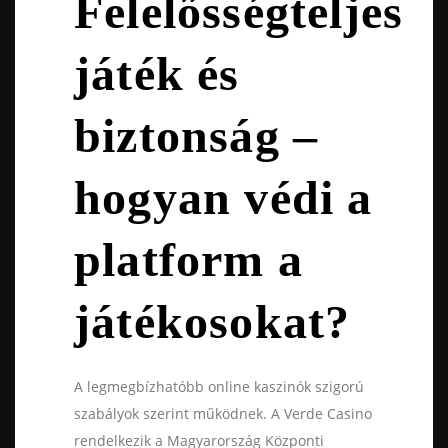
Felelősségteljes
játék és
biztonság –
hogyan védi a
platform a
játékosokat?
A legmegbízhatóbb online kaszinók szigorú
szabályok szerint működnek. A Verde Casino
rendelkezik a Magyarország Központi