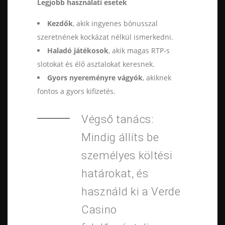
Legjobb használati esetek
Kezdők
, akik ingyenes bónusszal
szeretnének kockázat nélkül ismerkedni.
Haladó játékosok
, akik magas RTP‑s
slotokat és élő asztalokat keresnek.
Gyors nyereményre vágyók
, akiknek
fontos a gyors kifizetés.
Végső tanács:
Mindig állíts be
személyes költési
határokat, és
használd ki a Verde
Casino