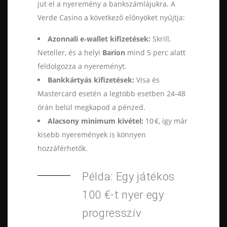
jut el a nyeremény a bankszámlájukra. A
Verde Casino a következő előnyöket nyújtja:
Azonnali e‑wallet kifizetések:
Skrill,
Neteller, és a helyi
Barion
mind 5 perc alatt
feldolgozza a nyereményt.
Bankkártyás kifizetések:
Visa és
Mastercard esetén a legtöbb esetben 24‑48
órán belül megkapod a pénzed.
Alacsony minimum kivétel:
10 €, így már
kisebb nyeremények is könnyen
hozzáférhetők.
Példa: Egy játékos
100 €‑t nyer egy
progresszív