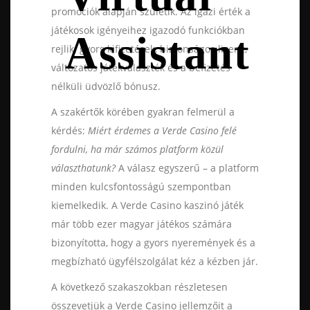
promóciók alapján születik. Az igazi érték a
játékosok igényeihez igazodó funkciókban
Assistant
rejlik: gyors kifizetések, biztonságos licenc,
változatos játékválaszték és a befizetés
nélküli üdvözlő bónusz.
A szakértők körében gyakran felmerül a
kérdés:
Miért érdemes a Verde Casino felé
fordulni, ha már számos platform közül
választhatunk?
A válasz egyszerű – a platform
minden kulcsfontosságú szempontban
kiemelkedik. A
Verde Casino kaszinó játék
már több ezer magyar játékos számára
bizonyította, hogy a gyors nyeremények és a
megbízható ügyfélszolgálat kéz a kézben jár.
A következő szakaszokban részletesen
összevetjük a Verde Casino jellemzőit a