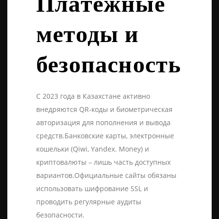
Платёжные
методы и
безопасность
С 2023 года в Казахстане активно
внедряются QR‑коды и биометрическая
авторизация для пополнения и вывода
средств.Банковские карты, электронные
кошельки (Qiwi, Yandex. Money) и
криптовалюты – лишь часть доступных
вариантов.Официальные сайты обязаны
использовать шифрование SSL и
проводить регулярные аудиты
безопасности.