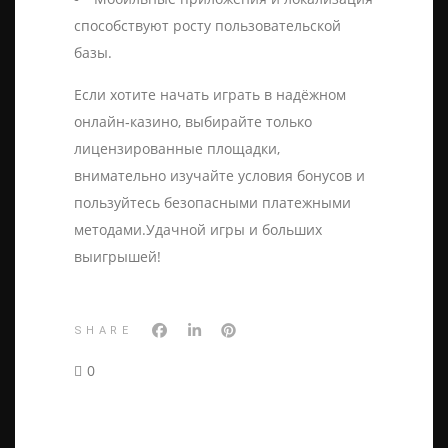
способствуют росту пользовательской
базы.
Если хотите начать играть в надёжном
онлайн‑казино, выбирайте только
лицензированные площадки,
внимательно изучайте условия бонусов и
пользуйтесь безопасными платежными
методами.Удачной игры и больших
выигрышей!
SHARE
0