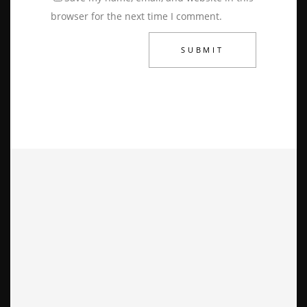
browser for the next time I comment.