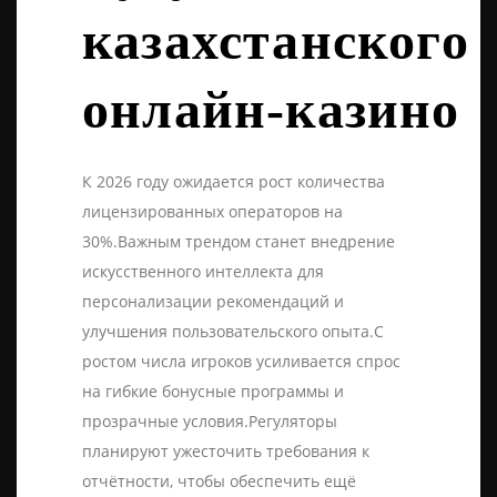
казахстанского
онлайн‑казино
К 2026 году ожидается рост количества
лицензированных операторов на
30%.Важным трендом станет внедрение
искусственного интеллекта для
персонализации рекомендаций и
улучшения пользовательского опыта.С
ростом числа игроков усиливается спрос
на гибкие бонусные программы и
прозрачные условия.Регуляторы
планируют ужесточить требования к
отчётности, чтобы обеспечить ещё