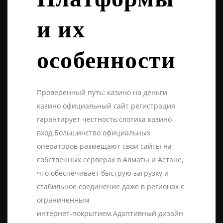
и их
особенности
Проверенный путь: казино на деньги
казино официальный сайт регистрация
гарантирует честность:
слотика казино
вход
.Большинство официальных
операторов размещают свои сайты на
собственных серверах в Алматы и Астане,
что обеспечивает быструю загрузку и
стабильное соединение даже в регионах с
ограниченным
интернет‑покрытием.Адаптивный дизайн